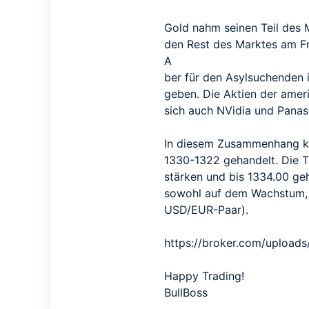
Gold nahm seinen Teil des M
den Rest des Marktes am Fr
A
ber für den Asylsuchenden i
geben. Die Aktien der amer
sich auch NVidia und Pana
In diesem Zusammenhang kön
1330-1322 gehandelt. Die T
stärken und bis 1334.00 ge
sowohl auf dem Wachstum, a
USD/EUR-Paar).
https://broker.com/uploa
Happy Trading!
BullBoss