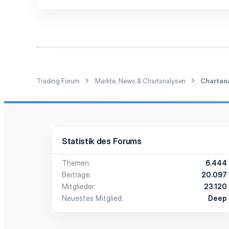
Trading Forum
Märkte, News & Chartanalysen
Chartan
Statistik des Forums
Themen
6.444
Beiträge
20.097
Mitglieder
23.120
Neuestes Mitglied
Deep