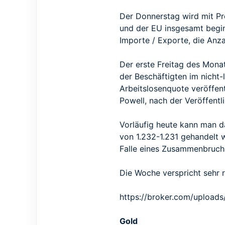
Der Donnerstag wird mit Pro
und der EU insgesamt begin
Importe / Exporte, die Anza
Der erste Freitag des Monat
der Beschäftigten im nicht-
Arbeitslosenquote veröffent
Powell, nach der Veröffent
Vorläufig heute kann man d
von 1.232-1.231 gehandelt w
Falle eines Zusammenbruchs
Die Woche verspricht sehr r
https://broker.com/upload
Gold