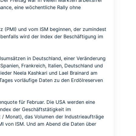
Der Freitag war in vielen Märkten arbeitsfrei
ance, eine wöchentliche Rally ohne
ärz (PMI) und vom ISM beginnen, der zumindest
Ebenfalls wird der Index der Beschäftigung im
elsumsätzen in Deutschland, einer Veränderung
 Spanien, Frankreich, Italien, Deutschland und
ieder Neela Kashkari und Lael Brainard am
 Tages vorläufige Daten zu den Erdölreserven
senquote für Februar. Die USA werden eine
ndex der Geschäftstätigkeit im
 / Monat), das Volumen der Industrieaufträge
PMI von ISM. Und am Abend die Daten über