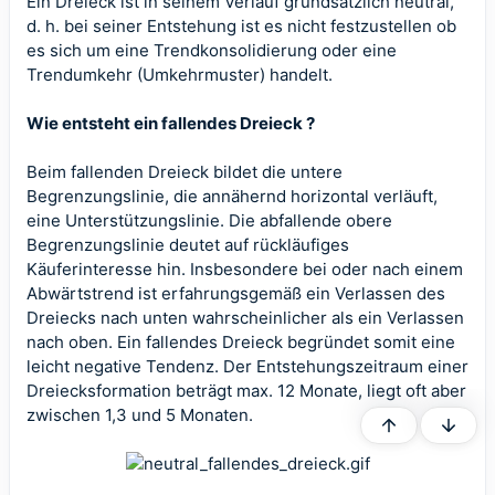
Ein Dreieck ist in seinem Verlauf grundsätzlich neutral,
d. h. bei seiner Entstehung ist es nicht festzustellen ob
es sich um eine Trendkonsolidierung oder eine
Trendumkehr (Umkehrmuster) handelt.
Wie entsteht ein fallendes Dreieck ?
Beim fallenden Dreieck bildet die untere
Begrenzungslinie, die annähernd horizontal verläuft,
eine Unterstützungslinie. Die abfallende obere
Begrenzungslinie deutet auf rückläufiges
Käuferinteresse hin. Insbesondere bei oder nach einem
Abwärtstrend ist erfahrungsgemäß ein Verlassen des
Dreiecks nach unten wahrscheinlicher als ein Verlassen
nach oben. Ein fallendes Dreieck begründet somit eine
leicht negative Tendenz. Der Entstehungszeitraum einer
Dreiecksformation beträgt max. 12 Monate, liegt oft aber
zwischen 1,3 und 5 Monaten.
Oben
Unten