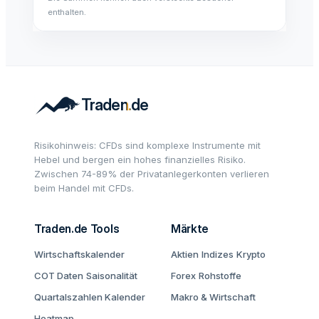
enthalten.
Risikohinweis: CFDs sind komplexe Instrumente mit
Hebel und bergen ein hohes finanzielles Risiko.
Zwischen 74-89% der Privatanlegerkonten verlieren
beim Handel mit CFDs.
Traden.de Tools
Märkte
Wirtschaftskalender
Aktien
Indizes
Krypto
COT Daten
Saisonalität
Forex
Rohstoffe
Quartalszahlen Kalender
Makro & Wirtschaft
Heatmap