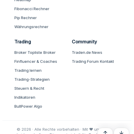
Fibonacci Rechner
Pip Rechner
Währungsrechner
Trading
Community
Broker Topliste
Broker
Traden.de News
Finfluencer & Coaches
Trading Forum
Kontakt
Trading lernen
Trading-Strategien
Steuern & Recht
Indikatoren
BullPower Algo
© 2026 · Alle Rechte vorbehalten · Mit ♥ und