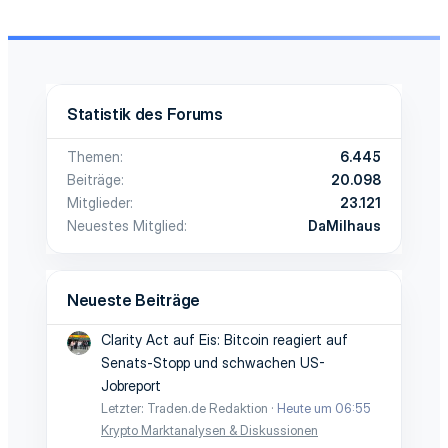
Statistik des Forums
Themen
6.445
Beiträge
20.098
Mitglieder
23.121
Neuestes Mitglied
DaMilhaus
Neueste Beiträge
Clarity Act auf Eis: Bitcoin reagiert auf
Senats-Stopp und schwachen US-
Jobreport
Letzter: Traden.de Redaktion
Heute um 06:55
Krypto Marktanalysen & Diskussionen