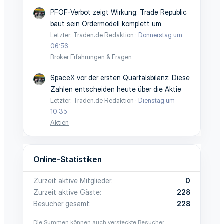
PFOF-Verbot zeigt Wirkung: Trade Republic
baut sein Ordermodell komplett um
Letzter: Traden.de Redaktion
Donnerstag um
06:56
Broker Erfahrungen & Fragen
SpaceX vor der ersten Quartalsbilanz: Diese
Zahlen entscheiden heute über die Aktie
Letzter: Traden.de Redaktion
Dienstag um
10:35
Aktien
Online-Statistiken
Zurzeit aktive Mitglieder
0
Zurzeit aktive Gäste
228
Besucher gesamt
228
Die Summen können auch versteckte Besucher