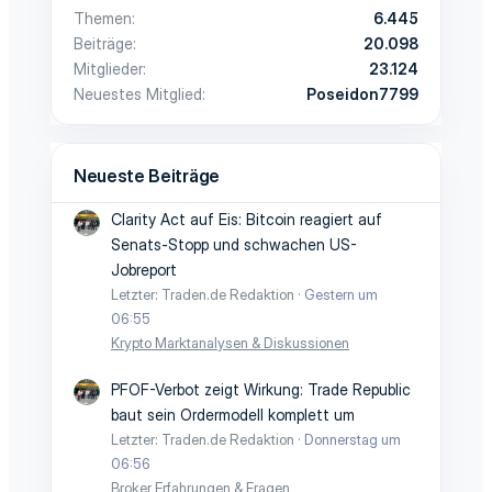
Themen
6.445
Beiträge
20.098
Mitglieder
23.124
Neuestes Mitglied
Poseidon7799
Neueste Beiträge
Clarity Act auf Eis: Bitcoin reagiert auf
Senats-Stopp und schwachen US-
Jobreport
Letzter: Traden.de Redaktion
Gestern um
06:55
Krypto Marktanalysen & Diskussionen
PFOF-Verbot zeigt Wirkung: Trade Republic
baut sein Ordermodell komplett um
Letzter: Traden.de Redaktion
Donnerstag um
06:56
Broker Erfahrungen & Fragen