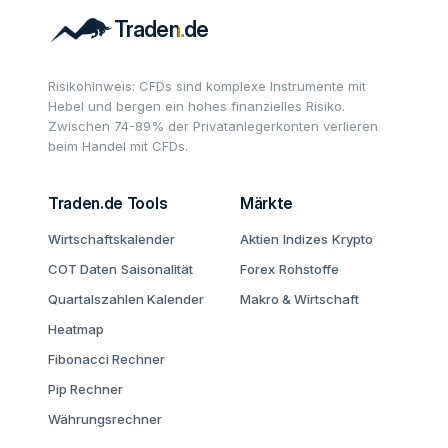
Risikohinweis: CFDs sind komplexe Instrumente mit
Hebel und bergen ein hohes finanzielles Risiko.
Zwischen 74-89% der Privatanlegerkonten verlieren
beim Handel mit CFDs.
Traden.de Tools
Märkte
Wirtschaftskalender
Aktien
Indizes
Krypto
COT Daten
Saisonalität
Forex
Rohstoffe
Quartalszahlen Kalender
Makro & Wirtschaft
Heatmap
Fibonacci Rechner
Pip Rechner
Währungsrechner