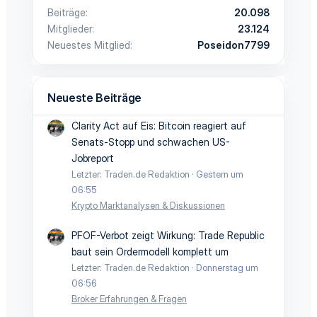
Beiträge
20.098
Mitglieder
23.124
Neuestes Mitglied
Poseidon7799
Neueste Beiträge
Clarity Act auf Eis: Bitcoin reagiert auf
Senats-Stopp und schwachen US-
Jobreport
Letzter: Traden.de Redaktion
Gestern um
06:55
Krypto Marktanalysen & Diskussionen
PFOF-Verbot zeigt Wirkung: Trade Republic
baut sein Ordermodell komplett um
Letzter: Traden.de Redaktion
Donnerstag um
06:56
Broker Erfahrungen & Fragen