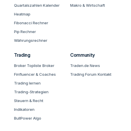
Quartalszahlen Kalender
Makro & Wirtschaft
Heatmap
Fibonacci Rechner
Pip Rechner
Währungsrechner
Trading
Community
Broker Topliste
Broker
Traden.de News
Finfluencer & Coaches
Trading Forum
Kontakt
Trading lernen
Trading-Strategien
Steuern & Recht
Indikatoren
BullPower Algo