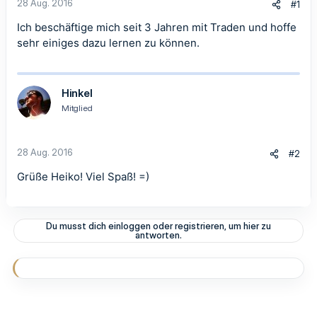
28 Aug. 2016
#1
Ich beschäftige mich seit 3 Jahren mit Traden und hoffe
sehr einiges dazu lernen zu können.
Hinkel
Mitglied
28 Aug. 2016
#2
Grüße Heiko! Viel Spaß! =)
Du musst dich einloggen oder registrieren, um hier zu
antworten.