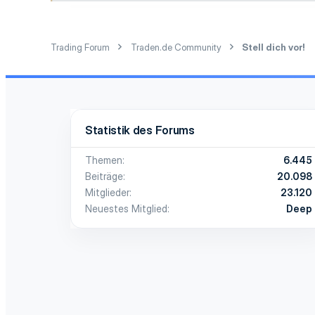
Trading Forum
Traden.de Community
Stell dich vor!
Statistik des Forums
Themen
6.445
Beiträge
20.098
Mitglieder
23.120
Neuestes Mitglied
Deep