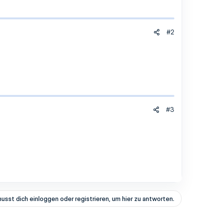
#2
#3
usst dich einloggen oder registrieren, um hier zu antworten.