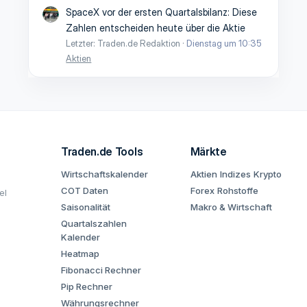
SpaceX vor der ersten Quartalsbilanz: Diese
Zahlen entscheiden heute über die Aktie
Letzter: Traden.de Redaktion
Dienstag um 10:35
Aktien
Traden.de Tools
Märkte
Wirtschaftskalender
Aktien
Indizes
Krypto
COT Daten
Forex
Rohstoffe
el
Saisonalität
Makro & Wirtschaft
Quartalszahlen
Kalender
Heatmap
Fibonacci Rechner
Pip Rechner
Währungsrechner