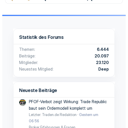
Statistik des Forums
Themen
6.444
Beiträge
20.097
Mitglieder
23.120
Neuestes Mitglied
Deep
Neueste Beiträge
PFOF-Verbot zeigt Wirkung: Trade Republic
baut sein Ordermodell komplett um
Letzter: Traden.de Redaktion
Gestern um
06:56
Broker Erfahrungen & Fragen