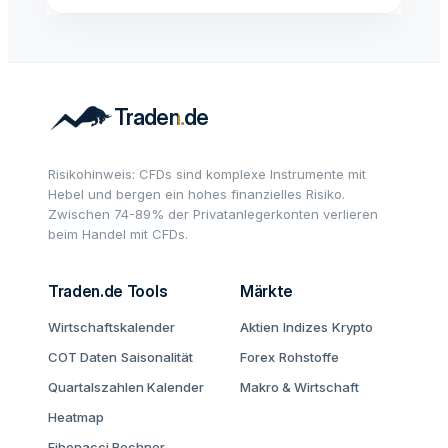
Risikohinweis: CFDs sind komplexe Instrumente mit
Hebel und bergen ein hohes finanzielles Risiko.
Zwischen 74-89% der Privatanlegerkonten verlieren
beim Handel mit CFDs.
Traden.de Tools
Märkte
Wirtschaftskalender
Aktien
Indizes
Krypto
COT Daten
Saisonalität
Forex
Rohstoffe
Quartalszahlen Kalender
Makro & Wirtschaft
Heatmap
Fibonacci Rechner