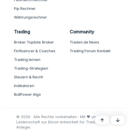
Pip Rechner
Währungsrechner
Trading
Community
Broker Topliste
Broker
Traden.de News
Finfluencer & Coaches
Trading Forum
Kontakt
Trading lernen
Trading-Strategien
Steuern & Recht
Indikatoren
BullPower Algo
© 2026 · Alle Rechte vorbehalten · Mit ♥ und
Oben
Unten
Leidenschaft zur Börse entwickelt für Trader und
Anleger.