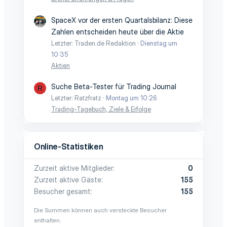
SpaceX vor der ersten Quartalsbilanz: Diese
Zahlen entscheiden heute über die Aktie
Letzter: Traden.de Redaktion
Dienstag um
10:35
Aktien
Suche Beta-Tester für Trading Journal
R
Letzter: Ratzfratz
Montag um 10:26
Trading-Tagebuch, Ziele & Erfolge
Online-Statistiken
Zurzeit aktive Mitglieder
0
Zurzeit aktive Gäste
155
Besucher gesamt
155
Die Summen können auch versteckte Besucher
enthalten.