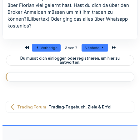
über Florian viel gelernt hast. Hast du dich da über den
Broker Anmelden müssen um mit ihm traden zu
können?(Liibertex) Oder ging das alles über Whatsapp
kostenlos?
Erste
Letzte
Vorherige
3 von 7
Nächste
Du musst dich einloggen oder registrieren, um hier zu
antworten.
Trading Forum
Trading-Tagebuch, Ziele & Erfolge