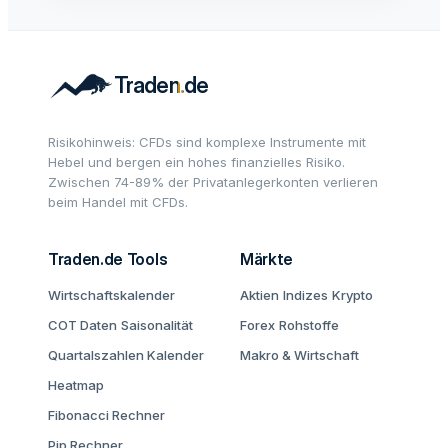
Risikohinweis: CFDs sind komplexe Instrumente mit
Hebel und bergen ein hohes finanzielles Risiko.
Zwischen 74-89% der Privatanlegerkonten verlieren
beim Handel mit CFDs.
Traden.de Tools
Märkte
Wirtschaftskalender
Aktien
Indizes
Krypto
COT Daten
Saisonalität
Forex
Rohstoffe
Quartalszahlen Kalender
Makro & Wirtschaft
Heatmap
Fibonacci Rechner
Pip Rechner