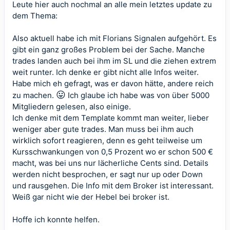
Leute hier auch nochmal an alle mein letztes update zu
dem Thema:
Also aktuell habe ich mit Florians Signalen aufgehört. Es
gibt ein ganz großes Problem bei der Sache. Manche
trades landen auch bei ihm im SL und die ziehen extrem
weit runter. Ich denke er gibt nicht alle Infos weiter.
Habe mich eh gefragt, was er davon hätte, andere reich
😛
zu machen.
Ich glaube ich habe was von über 5000
Mitgliedern gelesen, also einige.
Ich denke mit dem Template kommt man weiter, lieber
weniger aber gute trades. Man muss bei ihm auch
wirklich sofort reagieren, denn es geht teilweise um
Kursschwankungen von 0,5 Prozent wo er schon 500 €
macht, was bei uns nur lächerliche Cents sind. Details
werden nicht besprochen, er sagt nur up oder Down
und rausgehen. Die Info mit dem Broker ist interessant.
Weiß gar nicht wie der Hebel bei broker ist.
Hoffe ich konnte helfen.