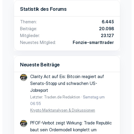
Statistik des Forums
Themen
6.445
Beiträge
20.098
Mitglieder
23.127
Neuestes Mitglied
Fonzie-smarttrader
Neueste Beiträge
Clarity Act auf Eis: Bitcoin reagiert auf
Senats-Stopp und schwachen US-
Jobreport
Letzter: Traden.de Redaktion
Samstag um
06:55
Krypto Marktanalysen & Diskussionen
PFOF-Verbot zeigt Wirkung: Trade Republic
baut sein Ordermodell komplett um