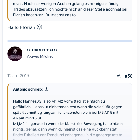
muss. Nach nur wenigen Wochen gelang es mir eigenständig
Trades abzusetzen. Ich möchte mich an dieser Stelle nochmal bei
Florian bedanken. Du machst das toll!
😉
Hallo Florian
steveonmars
Aktives Mitglied
12 Juli 2019
#58
Antonio schrieb:
Hallo Hannes03, also M1,M2 vormittag ist einfach zu
gefährlich.....absolut nich traden erst wenn die volatilität gegen
spät Nachmittag langsam ist ansonsten bleib bei M5,M15 mit
Ablauf min 15,30.
M1,M2 ist genau da wenn der Markt viel Bewegung hat einfach
nichts. Genau dann wenn du meinst das eine Rückkehr statt
findet Eskaliert der Trend und geht genau in die gegengesetzte