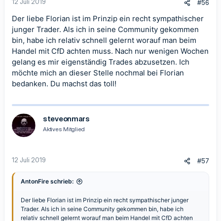
12 Juli 2019
#56
:
Der liebe Florian ist im Prinzip ein recht sympathischer
junger Trader. Als ich in seine Community gekommen
bin, habe ich relativ schnell gelernt worauf man beim
Handel mit CfD achten muss. Nach nur wenigen Wochen
gelang es mir eigenständig Trades abzusetzen. Ich
möchte mich an dieser Stelle nochmal bei Florian
bedanken. Du machst das toll!
steveonmars
Aktives Mitglied
12 Juli 2019
#57
AntonFire schrieb:
Der liebe Florian ist im Prinzip ein recht sympathischer junger
Trader. Als ich in seine Community gekommen bin, habe ich
relativ schnell gelernt worauf man beim Handel mit CfD achten