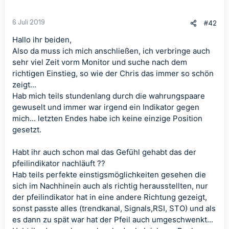
n
e
n
6 Juli 2019
#42
:
Hallo ihr beiden,
Also da muss ich mich anschließen, ich verbringe auch
sehr viel Zeit vorm Monitor und suche nach dem
richtigen Einstieg, so wie der Chris das immer so schön
zeigt...
Hab mich teils stundenlang durch die wahrungspaare
gewuselt und immer war irgend ein Indikator gegen
mich... letzten Endes habe ich keine einzige Position
gesetzt.
Habt ihr auch schon mal das Gefühl gehabt das der
pfeilindikator nachläuft ??
Hab teils perfekte einstigsmöglichkeiten gesehen die
sich im Nachhinein auch als richtig herausstellten, nur
der pfeilindikator hat in eine andere Richtung gezeigt,
sonst passte alles (trendkanal, Signals,RSI, STO) und als
es dann zu spät war hat der Pfeil auch umgeschwenkt...