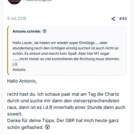
o
n
e
n
9 Juli 2019
#49
:
Antonio schrieb:
Hallo Leute , da haben wir wieder super Einstiege......aber
stundenlang nach den richtigen einstig suchen ist auch nicht so
schön. Es stresst und macht kein Spaß .Aber hier M1 sogar
........nicht immer so viel kontrollieren die Richtung muss stimmen.
LG
Antonio
Hallo Antonio,
recht hast du. Ich schaue paar mal am Tag die Charts
durch und suche mir dann den vielversprechendsten
raus, dann ist es i.d.R innerhalb einer Stunde dann auch
soweit.
Danke für deine Tipps. Der GBP hat mich heute ganz
😵
schön geflashed.