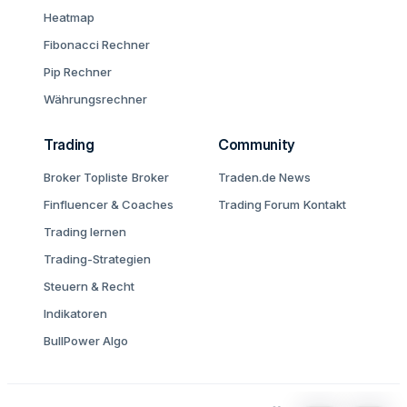
Heatmap
Fibonacci Rechner
Pip Rechner
Währungsrechner
Trading
Community
Broker Topliste
Broker
Traden.de News
Finfluencer & Coaches
Trading Forum
Kontakt
Trading lernen
Trading-Strategien
Steuern & Recht
Indikatoren
BullPower Algo