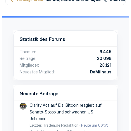
Statistik des Forums
Themen
6.445
Beiträge
20.098
Mitglieder
23.121
Neuestes Mitglied
DaMilhaus
Neueste Beiträge
Clarity Act auf Eis: Bitcoin reagiert auf
Senats-Stopp und schwachen US-
Jobreport
Letzter: Traden.de Redaktion
Heute um 06:55