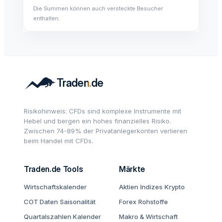
Die Summen können auch versteckte Besucher
enthalten.
Risikohinweis: CFDs sind komplexe Instrumente mit
Hebel und bergen ein hohes finanzielles Risiko.
Zwischen 74-89% der Privatanlegerkonten verlieren
beim Handel mit CFDs.
Traden.de Tools
Märkte
Wirtschaftskalender
Aktien
Indizes
Krypto
COT Daten
Saisonalität
Forex
Rohstoffe
Quartalszahlen Kalender
Makro & Wirtschaft