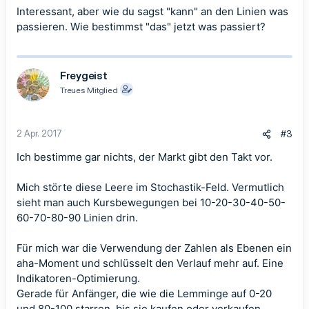
Interessant, aber wie du sagst "kann" an den Linien was
passieren. Wie bestimmst "das" jetzt was passiert?
Freygeist
Treues Mitglied
2 Apr. 2017
#3
Ich bestimme gar nichts, der Markt gibt den Takt vor.
Mich störte diese Leere im Stochastik-Feld. Vermutlich
sieht man auch Kursbewegungen bei 10-20-30-40-50-
60-70-80-90 Linien drin.
Für mich war die Verwendung der Zahlen als Ebenen ein
aha-Moment und schlüsselt den Verlauf mehr auf. Eine
Indikatoren-Optimierung.
Gerade für Anfänger, die wie die Lemminge auf 0-20
und 80-100 starren, bis sie kaufen oder verkaufen