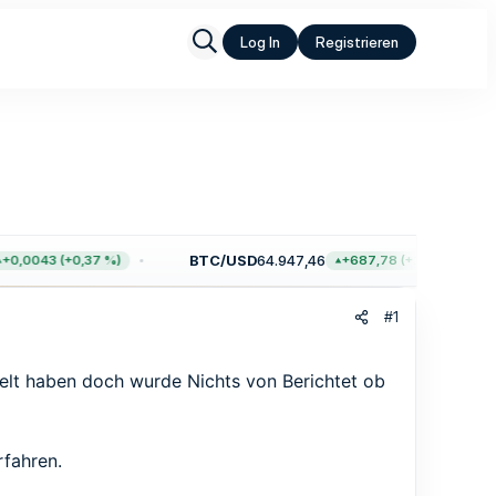
Log In
Registrieren
BTC/USD
64.947,46
0,0043 (+0,37 %)
+687,78 (+1,07 %)
#1
elt haben doch wurde Nichts von Berichtet ob
rfahren.