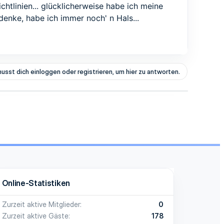
tlinien... glücklicherweise habe ich meine
denke, habe ich immer noch' n Hals...
usst dich einloggen oder registrieren, um hier zu antworten.
Online-Statistiken
Zurzeit aktive Mitglieder
0
Zurzeit aktive Gäste
178