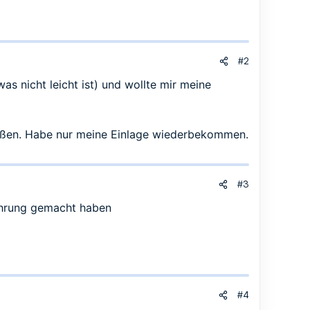
#2
as nicht leicht ist) und wollte mir meine
stoßen. Habe nur meine Einlage wiederbekommen.
#3
rfahrung gemacht haben
#4