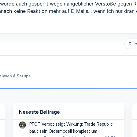
 wurde auch gesperrt wegen angeblicher Verstöße gegen Rich
danach keine Reaktion mehr auf E-Mails... wenn ich nur dran 
Du m
alysen & Setups
Neueste Beiträge
PFOF-Verbot zeigt Wirkung: Trade Republic
baut sein Ordermodell komplett um