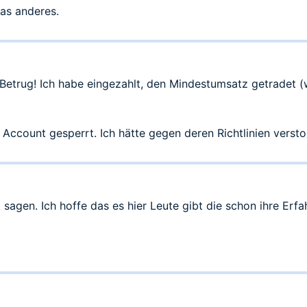
as anderes.
v Betrug! Ich habe eingezahlt, den Mindestumsatz getradet (w
 Account gesperrt. Ich hätte gegen deren Richtlinien ver
ht sagen. Ich hoffe das es hier Leute gibt die schon ihre E