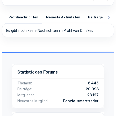
Profilnachrichten
Neueste Aktivitäten
Beiträge
In
Es gibt noch keine Nachrichten im Profil von Dmaker.
Statistik des Forums
Themen
6.445
Beiträge
20.098
Mitglieder
23.127
Neuestes Mitglied
Fonzie-smarttrader