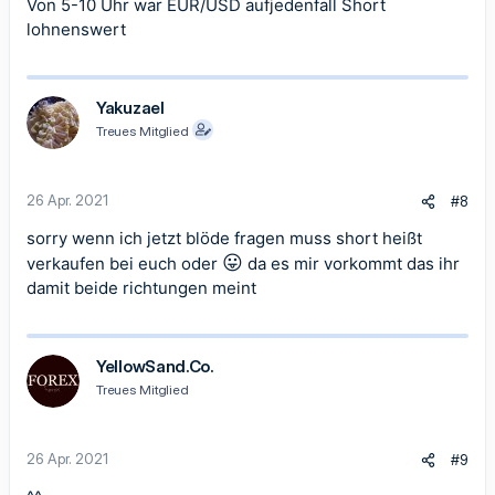
Von 5-10 Uhr war EUR/USD aufjedenfall Short
lohnenswert
Yakuzael
Treues Mitglied
26 Apr. 2021
#8
sorry wenn ich jetzt blöde fragen muss short heißt
😛
verkaufen bei euch oder
da es mir vorkommt das ihr
damit beide richtungen meint
YellowSand.Co.
Treues Mitglied
26 Apr. 2021
#9