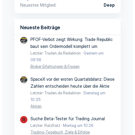
Neuestes Mitglied
Deep
Neueste Beiträge
PFOF-Verbot zeigt Wirkung: Trade Republic
baut sein Ordermodell komplett um
Letzter: Traden.de Redaktion
Gestern um
06:56
Broker Erfahrungen & Fragen
SpaceX vor der ersten Quartalsbilanz: Diese
Zahlen entscheiden heute über die Aktie
Letzter: Traden.de Redaktion
Dienstag um
10:35
Aktien
Suche Beta-Tester für Trading Journal
R
Letzter: Ratzfratz
Montag um 10:26
Trading-Tagebuch, Ziele & Erfolge