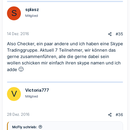
splasz
S
Mitglied
14 Dez. 2016
#35
Also Checker, ein paar andere und ich haben eine Skype
Tradinggruppe. Aktuell 7 Teilnehmer, wir können das
gerne zusammenführen, alle die gerne dabei sein
wollen schicken mir einfach ihren skype namen und ich
🙂
adde
Victoria777
V
Mitglied
28 Dez. 2016
#36
McFly schrieb: