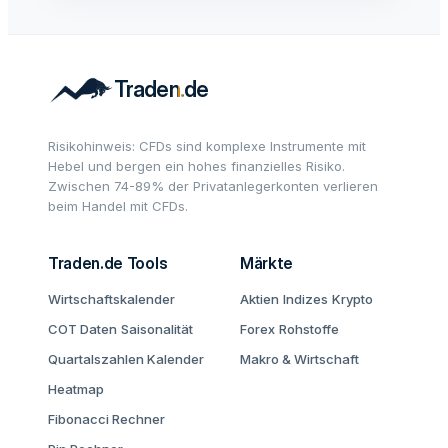
Risikohinweis: CFDs sind komplexe Instrumente mit
Hebel und bergen ein hohes finanzielles Risiko.
Zwischen 74-89% der Privatanlegerkonten verlieren
beim Handel mit CFDs.
Traden.de Tools
Märkte
Wirtschaftskalender
Aktien
Indizes
Krypto
COT Daten
Saisonalität
Forex
Rohstoffe
Quartalszahlen Kalender
Makro & Wirtschaft
Heatmap
Fibonacci Rechner