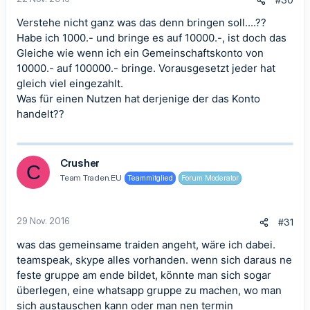
Verstehe nicht ganz was das denn bringen soll....??
Habe ich 1000.- und bringe es auf 10000.-, ist doch das
Gleiche wie wenn ich ein Gemeinschaftskonto von
10000.- auf 100000.- bringe. Vorausgesetzt jeder hat
gleich viel eingezahlt.
Was für einen Nutzen hat derjenige der das Konto
handelt??
Crusher
C
Team Traden.EU
Teammitglied
Forum Moderator
29 Nov. 2016
#31
was das gemeinsame traiden angeht, wäre ich dabei.
teamspeak, skype alles vorhanden. wenn sich daraus ne
feste gruppe am ende bildet, könnte man sich sogar
überlegen, eine whatsapp gruppe zu machen, wo man
sich austauschen kann oder man nen termin