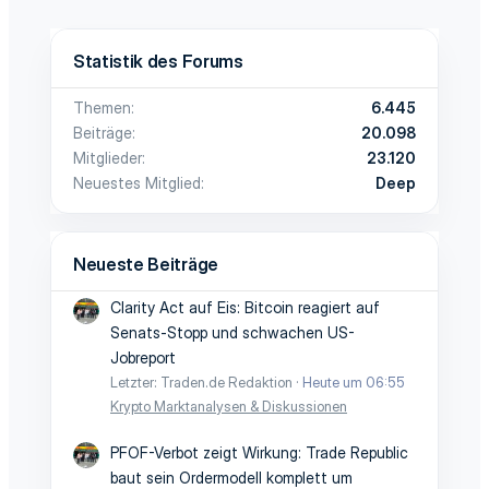
Statistik des Forums
Themen
6.445
Beiträge
20.098
Mitglieder
23.120
Neuestes Mitglied
Deep
Neueste Beiträge
Clarity Act auf Eis: Bitcoin reagiert auf
Senats-Stopp und schwachen US-
Jobreport
Letzter: Traden.de Redaktion
Heute um 06:55
Krypto Marktanalysen & Diskussionen
PFOF-Verbot zeigt Wirkung: Trade Republic
baut sein Ordermodell komplett um