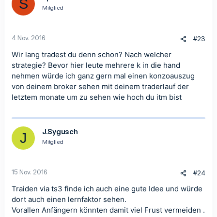
S
Mitglied
4 Nov. 2016
#23
Wir lang tradest du denn schon? Nach welcher
strategie? Bevor hier leute mehrere k in die hand
nehmen würde ich ganz gern mal einen konzoauszug
von deinem broker sehen mit deinem traderlauf der
letztem monate um zu sehen wie hoch du itm bist
J.Sygusch
J
Mitglied
15 Nov. 2016
#24
Traiden via ts3 finde ich auch eine gute Idee und würde
dort auch einen lernfaktor sehen.
Vorallen Anfängern könnten damit viel Frust vermeiden .