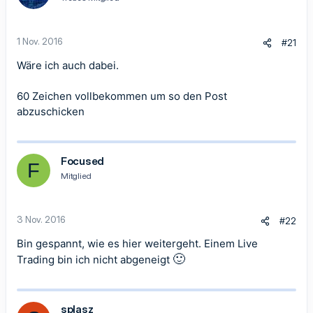
1 Nov. 2016
#21
Wäre ich auch dabei.
60 Zeichen vollbekommen um so den Post
abzuschicken
Focused
F
Mitglied
3 Nov. 2016
#22
Bin gespannt, wie es hier weitergeht. Einem Live
🙂
Trading bin ich nicht abgeneigt
splasz