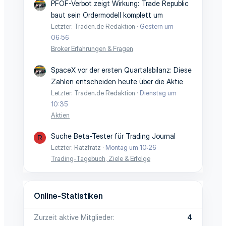
PFOF-Verbot zeigt Wirkung: Trade Republic
baut sein Ordermodell komplett um
Letzter: Traden.de Redaktion
Gestern um
06:56
Broker Erfahrungen & Fragen
SpaceX vor der ersten Quartalsbilanz: Diese
Zahlen entscheiden heute über die Aktie
Letzter: Traden.de Redaktion
Dienstag um
10:35
Aktien
Suche Beta-Tester für Trading Journal
R
Letzter: Ratzfratz
Montag um 10:26
Trading-Tagebuch, Ziele & Erfolge
Online-Statistiken
Zurzeit aktive Mitglieder
4