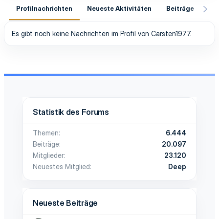
Profilnachrichten
Neueste Aktivitäten
Beiträge
In
Es gibt noch keine Nachrichten im Profil von Carsten1977.
Statistik des Forums
Themen
6.444
Beiträge
20.097
Mitglieder
23.120
Neuestes Mitglied
Deep
Neueste Beiträge