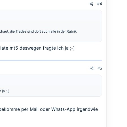
#4
t, die Trades sind dort auch alle in der Rubrik
ate mt5 deswegen fragte ich ja ;-)
#5
ja ;-)
h bekomme per Mail oder Whats-App irgendwie