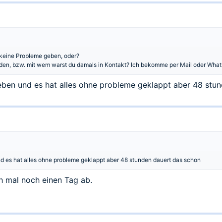
keine Probleme geben, oder?
den, bzw. mit wem warst du damals in Kontakt? Ich bekomme per Mail oder What
ben und es hat alles ohne probleme geklappt aber 48 stu
d es hat alles ohne probleme geklappt aber 48 stunden dauert das schon
h mal noch einen Tag ab.