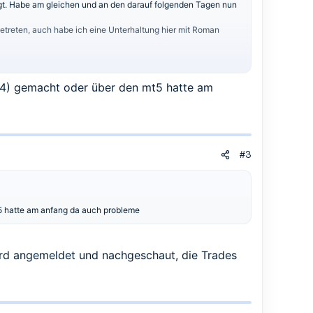
tigt. Habe am gleichen und an den darauf folgenden Tagen nun
etreten, auch habe ich eine Unterhaltung hier mit Roman
mt4) gemacht oder über den mt5 hatte am
#3
t5 hatte am anfang da auch probleme
rd angemeldet und nachgeschaut, die Trades