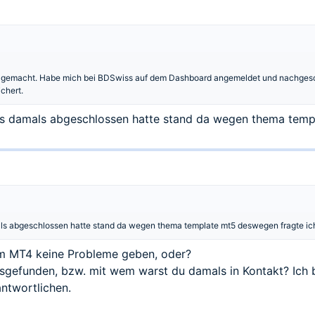
 gemacht. Habe mich bei BDSwiss auf dem Dashboard angemeldet und nachgeschau
chert.
h es damals abgeschlossen hatte stand da wegen thema templ
mals abgeschlossen hatte stand da wegen thema template mt5 deswegen fragte ich 
em MT4 keine Probleme geben, oder?
usgefunden, bzw. mit wem warst du damals in Kontakt? Ic
ntwortlichen.