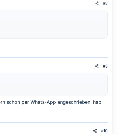
#8
#9
tern schon per Whats-App angeschrieben, hab
#10