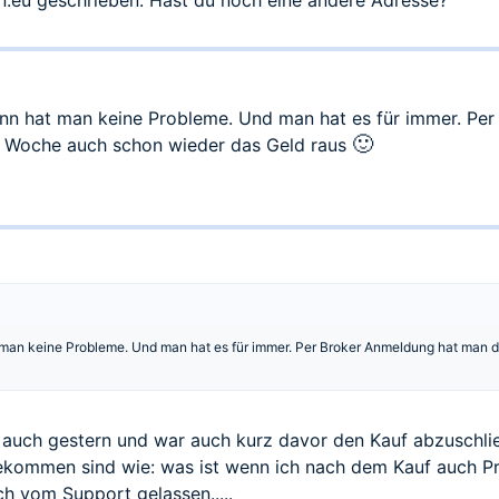
n.eu
geschrieben. Hast du noch eine andere Adresse?
nn hat man keine Probleme. Und man hat es für immer. Pe
🙂
 1 Woche auch schon wieder das Geld raus
man keine Probleme. Und man hat es für immer. Per Broker Anmeldung hat man d
 auch gestern und war auch kurz davor den Kauf abzuschli
ekommen sind wie: was ist wenn ich nach dem Kauf auch Pr
h vom Support gelassen.....