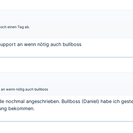
noch einen Tag ab.
 Support an wenn nötig auch bullboss
t an wenn nötig auch bullboss
e nochmal angeschrieben. Bullboss (Daniel) habe ich ges
dung bekommen.