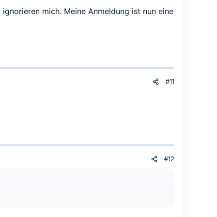
 ignorieren mich. Meine Anmeldung ist nun eine
#11
#12