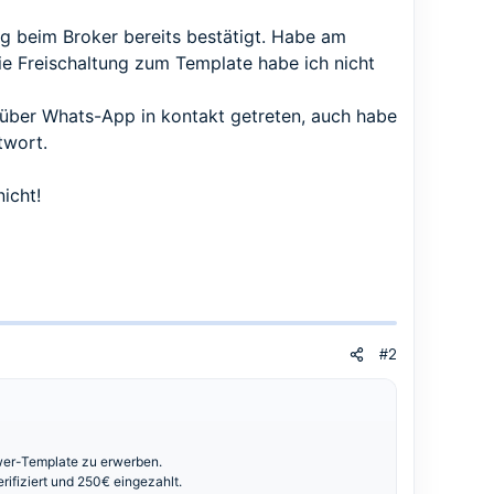
ng beim Broker bereits bestätigt. Habe am
e Freischaltung zum Template habe ich nicht
über Whats-App in kontakt getreten, auch habe
twort.
icht!
#2
wer-Template zu erwerben.
ifiziert und 250€ eingezahlt.