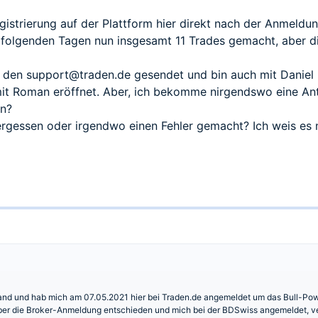
istrierung auf der Plattform hier direkt nach der Anmeldu
 folgenden Tagen nun insgesamt 11 Trades gemacht, aber di
n den
support@traden.de
gesendet und bin auch mit Daniel 
 mit Roman eröffnet. Aber, ich bekomme nirgendswo eine An
en?
ergessen oder irgendwo einen Fehler gemacht? Ich weis es n
land und hab mich am 07.05.2021 hier bei Traden.de angemeldet um das Bull-Po
ber die Broker-Anmeldung entschieden und mich bei der BDSwiss angemeldet, ver