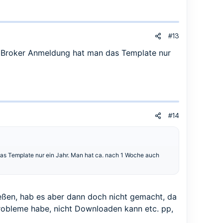
#13
r Broker Anmeldung hat man das Template nur
#14
as Template nur ein Jahr. Man hat ca. nach 1 Woche auch
eßen, hab es aber dann doch nicht gemacht, da
obleme habe, nicht Downloaden kann etc. pp,