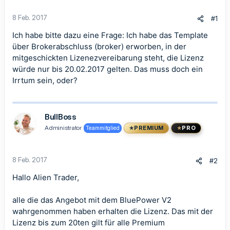
8 Feb. 2017
#1
Ich habe bitte dazu eine Frage: Ich habe das Template
über Brokerabschluss (broker) erworben, in der
mitgeschickten Lizenezvereibarung steht, die Lizenz
würde nur bis 20.02.2017 gelten. Das muss doch ein
Irrtum sein, oder?
BullBoss
Administrator
Teammitglied
PREMIUM
PRO
8 Feb. 2017
#2
Hallo Alien Trader,
alle die das Angebot mit dem BluePower V2
wahrgenommen haben erhalten die Lizenz. Das mit der
Lizenz bis zum 20ten gilt für alle Premium