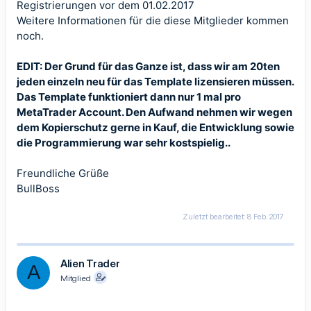
Registrierungen vor dem 01.02.2017
Weitere Informationen für die diese Mitglieder kommen
noch.
EDIT: Der Grund für das Ganze ist, dass wir am 20ten
jeden einzeln neu für das Template lizensieren müssen.
Das Template funktioniert dann nur 1 mal pro
MetaTrader Account. Den Aufwand nehmen wir wegen
dem Kopierschutz gerne in Kauf, die Entwicklung sowie
die Programmierung war sehr kostspielig..
Freundliche Grüße
BullBoss
Zuletzt bearbeitet:
8 Feb. 2017
Alien Trader
A
Mitglied