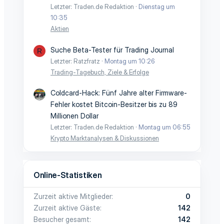
Letzter: Traden.de Redaktion
Dienstag um
10:35
Aktien
Suche Beta-Tester für Trading Journal
R
Letzter: Ratzfratz
Montag um 10:26
Trading-Tagebuch, Ziele & Erfolge
Coldcard-Hack: Fünf Jahre alter Firmware-
Fehler kostet Bitcoin-Besitzer bis zu 89
Millionen Dollar
Letzter: Traden.de Redaktion
Montag um 06:55
Krypto Marktanalysen & Diskussionen
Online-Statistiken
Zurzeit aktive Mitglieder
0
Zurzeit aktive Gäste
142
Besucher gesamt
142