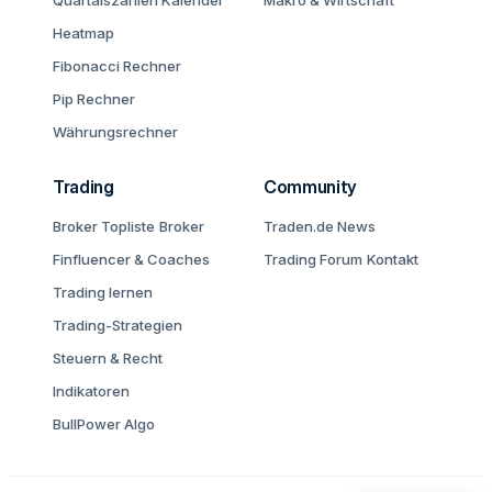
Quartalszahlen Kalender
Makro & Wirtschaft
Heatmap
Fibonacci Rechner
Pip Rechner
Währungsrechner
Trading
Community
Broker Topliste
Broker
Traden.de News
Finfluencer & Coaches
Trading Forum
Kontakt
Trading lernen
Trading-Strategien
Steuern & Recht
Indikatoren
BullPower Algo