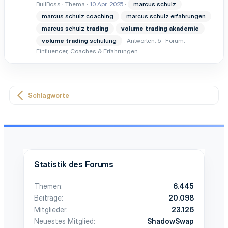
BullBoss
Thema
10 Apr. 2025
marcus schulz
marcus schulz coaching
marcus schulz erfahrungen
marcus schulz
trading
volume
trading
akademie
volume
trading
schulung
Antworten: 5
Forum:
Finfluencer, Coaches & Erfahrungen
Schlagworte
Statistik des Forums
Themen
6.445
Beiträge
20.098
Mitglieder
23.126
Neuestes Mitglied
ShadowSwap