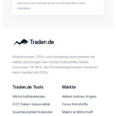
Die Summen können auch versteckte Besucher
enthalten.
Risikohinweis: CFDs sind komplexe Instrumente mit
Hebel und bergen ein hohes finanzielles Risiko.
Zwischen 74-89% der Privatanlegerkonten verlieren
beim Handel mit CFDs.
Traden.de Tools
Märkte
Wirtschaftskalender
Aktien
Indizes
Krypto
COT Daten
Saisonalität
Forex
Rohstoffe
Quartalszahlen Kalender
Makro & Wirtschaft