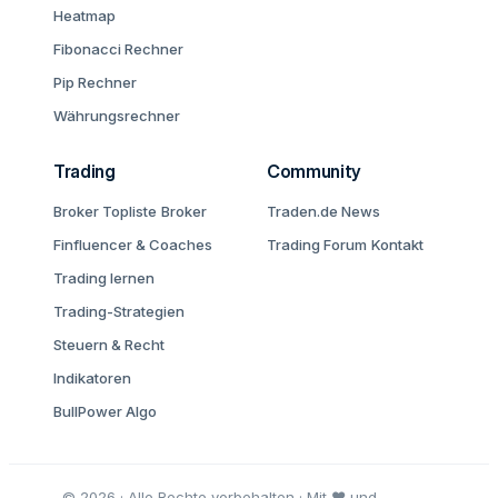
Heatmap
Fibonacci Rechner
Pip Rechner
Währungsrechner
Trading
Community
Broker Topliste
Broker
Traden.de News
Finfluencer & Coaches
Trading Forum
Kontakt
Trading lernen
Trading-Strategien
Steuern & Recht
Indikatoren
BullPower Algo
© 2026 · Alle Rechte vorbehalten · Mit ♥ und