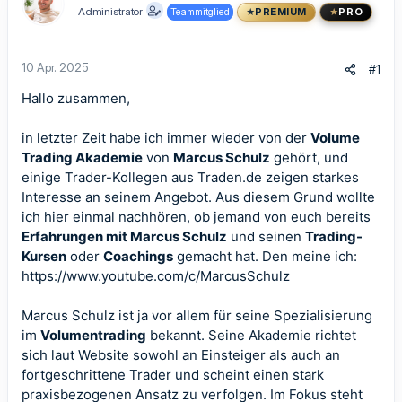
Administrator
Teammitglied
PREMIUM
PRO
10 Apr. 2025
#1
Hallo zusammen,
in letzter Zeit habe ich immer wieder von der
Volume
Trading Akademie
von
Marcus Schulz
gehört, und
einige Trader-Kollegen aus Traden.de zeigen starkes
Interesse an seinem Angebot. Aus diesem Grund wollte
ich hier einmal nachhören, ob jemand von euch bereits
Erfahrungen mit Marcus Schulz
und seinen
Trading-
Kursen
oder
Coachings
gemacht hat. Den meine ich:
https://www.youtube.com/c/MarcusSchulz
Marcus Schulz ist ja vor allem für seine Spezialisierung
im
Volumentrading
bekannt. Seine Akademie richtet
sich laut Website sowohl an Einsteiger als auch an
fortgeschrittene Trader und scheint einen stark
praxisbezogenen Ansatz zu verfolgen. Im Fokus steht