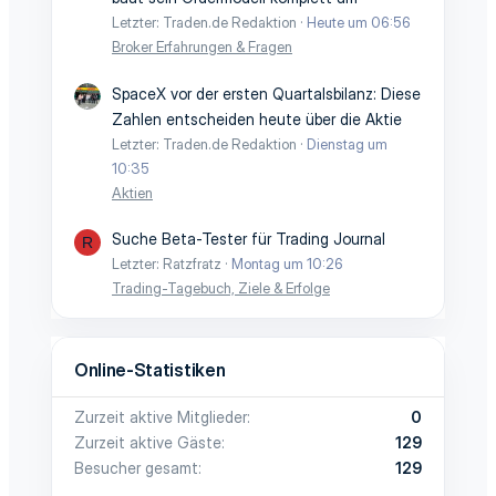
Letzter: Traden.de Redaktion
Heute um 06:56
Broker Erfahrungen & Fragen
SpaceX vor der ersten Quartalsbilanz: Diese
Zahlen entscheiden heute über die Aktie
Letzter: Traden.de Redaktion
Dienstag um
10:35
Aktien
Suche Beta-Tester für Trading Journal
R
Letzter: Ratzfratz
Montag um 10:26
Trading-Tagebuch, Ziele & Erfolge
Online-Statistiken
Zurzeit aktive Mitglieder
0
Zurzeit aktive Gäste
129
Besucher gesamt
129