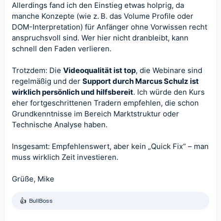
Allerdings fand ich den Einstieg etwas holprig, da
manche Konzepte (wie z. B. das Volume Profile oder
DOM-Interpretation) für Anfänger ohne Vorwissen recht
anspruchsvoll sind. Wer hier nicht dranbleibt, kann
schnell den Faden verlieren.
Trotzdem: Die
Videoqualität ist top
, die Webinare sind
regelmäßig und der
Support durch Marcus Schulz ist
wirklich persönlich und hilfsbereit
. Ich würde den Kurs
eher fortgeschrittenen Tradern empfehlen, die schon
Grundkenntnisse im Bereich Marktstruktur oder
Technische Analyse haben.
Insgesamt: Empfehlenswert, aber kein „Quick Fix“ – man
muss wirklich Zeit investieren.
Grüße, Mike
BullBoss
R
e
a