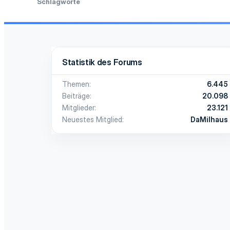
Schlagworte
Statistik des Forums
Themen
6.445
Beiträge
20.098
Mitglieder
23.121
Neuestes Mitglied
DaMilhaus