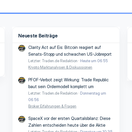
Neueste Beiträge
Clarity Act auf Eis: Bitcoin reagiert auf
Senats-Stopp und schwachen US-Jobreport
Letzter: Traden.de Redaktion
Heute um 06:55
Krypto Marktanalysen & Diskussionen
PFOF-Verbot zeigt Wirkung: Trade Republic
baut sein Ordermodell komplett um
Letzter: Traden.de Redaktion
Donnerstag um
06:56
Broker Erfahrungen & Fragen
SpaceX vor der ersten Quartalsbilanz: Diese
Zahlen entscheiden heute über die Aktie
Letzter: Traden.de Redaktion
Dienstag um 10:35