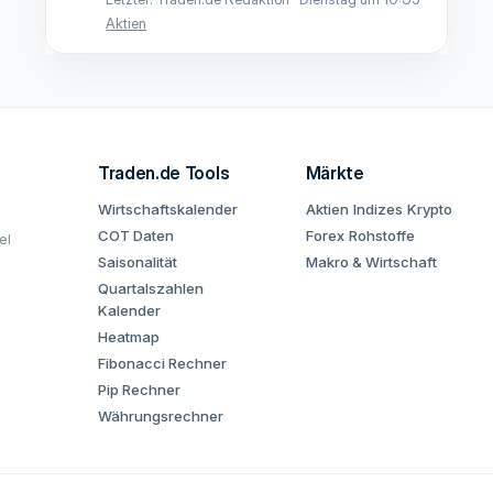
Aktien
Traden.de Tools
Märkte
Wirtschaftskalender
Aktien
Indizes
Krypto
COT Daten
Forex
Rohstoffe
el
Saisonalität
Makro & Wirtschaft
Quartalszahlen
Kalender
Heatmap
Fibonacci Rechner
Pip Rechner
Währungsrechner