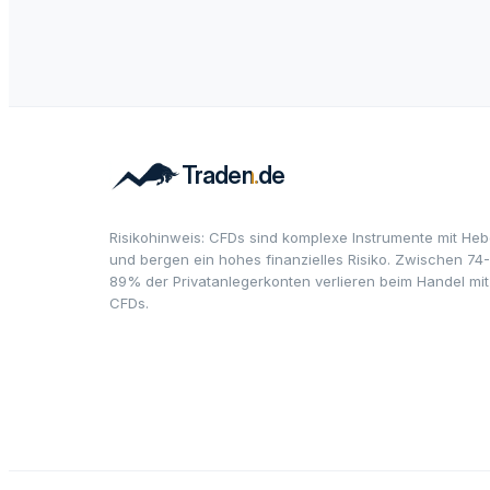
Risikohinweis: CFDs sind komplexe Instrumente mit Heb
und bergen ein hohes finanzielles Risiko. Zwischen 74-
89% der Privatanlegerkonten verlieren beim Handel mit
CFDs.