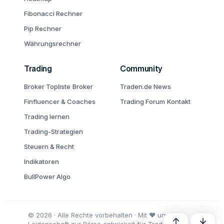
Fibonacci Rechner
Pip Rechner
Währungsrechner
Trading
Community
Broker Topliste
Broker
Traden.de News
Finfluencer & Coaches
Trading Forum
Kontakt
Trading lernen
Trading-Strategien
Steuern & Recht
Indikatoren
BullPower Algo
© 2026 · Alle Rechte vorbehalten · Mit ♥ und
Oben
Unten