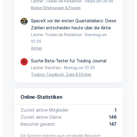
Letzter: Traden.de Redaktion
Heute um 06:56
Broker Erfahrungen & Fragen
SpaceX vor der ersten Quartalsbilanz: Diese
Zahlen entscheiden heute über die Aktie
Letzter: Traden.de Redaktion
Dienstag um
10:35
Aktien
Suche Beta-Tester für Trading Journal
R
Letzter: Ratzfratz
Montag um 10:26
Trading-Tagebuch, Ziele & Erfolge
Online-Statistiken
Zurzeit aktive Mitglieder
1
Zurzeit aktive Gäste
146
Besucher gesamt
147
Die Summen können auch versteckte Besucher