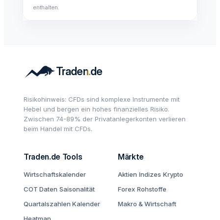
enthalten.
Risikohinweis: CFDs sind komplexe Instrumente mit
Hebel und bergen ein hohes finanzielles Risiko.
Zwischen 74-89% der Privatanlegerkonten verlieren
beim Handel mit CFDs.
Traden.de Tools
Märkte
Wirtschaftskalender
Aktien
Indizes
Krypto
COT Daten
Saisonalität
Forex
Rohstoffe
Quartalszahlen Kalender
Makro & Wirtschaft
Heatmap