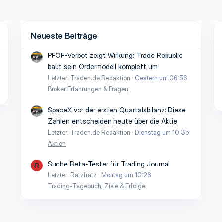
Neueste Beiträge
PFOF-Verbot zeigt Wirkung: Trade Republic
baut sein Ordermodell komplett um
Letzter: Traden.de Redaktion
Gestern um 06:56
Broker Erfahrungen & Fragen
SpaceX vor der ersten Quartalsbilanz: Diese
Zahlen entscheiden heute über die Aktie
Letzter: Traden.de Redaktion
Dienstag um 10:35
Aktien
Suche Beta-Tester für Trading Journal
R
Letzter: Ratzfratz
Montag um 10:26
Trading-Tagebuch, Ziele & Erfolge