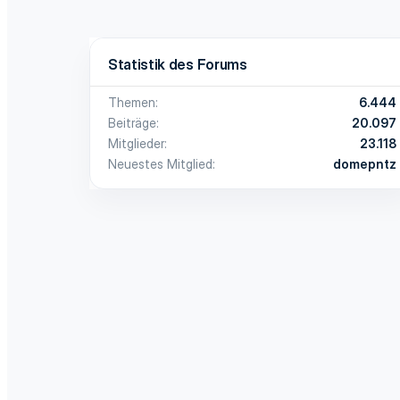
Statistik des Forums
Themen
6.444
Beiträge
20.097
Mitglieder
23.118
Neuestes Mitglied
domepntz