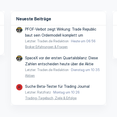
Neueste Beiträge
PFOF-Verbot zeigt Wirkung: Trade Republic
baut sein Ordermodell komplett um
Letzter: Traden.de Redaktion
Heute um 06:56
Broker Erfahrungen & Fragen
SpaceX vor der ersten Quartalsbilanz: Diese
Zahlen entscheiden heute über die Aktie
Letzter: Traden.de Redaktion
Dienstag um 10:35
Aktien
Suche Beta-Tester für Trading Journal
R
Letzter: Ratzfratz
Montag um 10:26
Trading-Tagebuch, Ziele & Erfolge