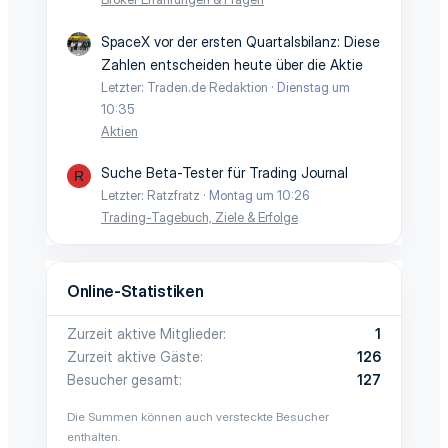
SpaceX vor der ersten Quartalsbilanz: Diese
Zahlen entscheiden heute über die Aktie
Letzter: Traden.de Redaktion
Dienstag um
10:35
Aktien
Suche Beta-Tester für Trading Journal
R
Letzter: Ratzfratz
Montag um 10:26
Trading-Tagebuch, Ziele & Erfolge
Online-Statistiken
Zurzeit aktive Mitglieder
1
Zurzeit aktive Gäste
126
Besucher gesamt
127
Die Summen können auch versteckte Besucher
enthalten.