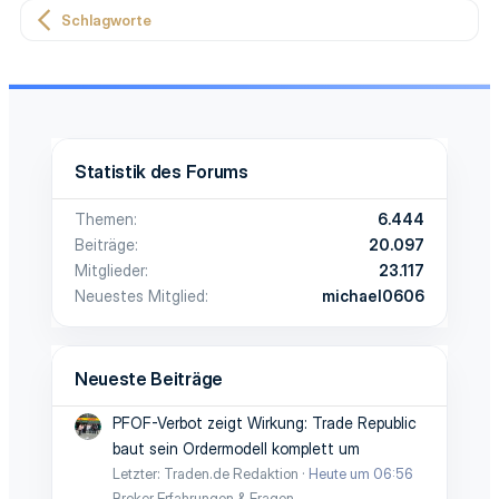
Schlagworte
Statistik des Forums
Themen
6.444
Beiträge
20.097
Mitglieder
23.117
Neuestes Mitglied
michael0606
Neueste Beiträge
PFOF-Verbot zeigt Wirkung: Trade Republic
baut sein Ordermodell komplett um
Letzter: Traden.de Redaktion
Heute um 06:56
Broker Erfahrungen & Fragen