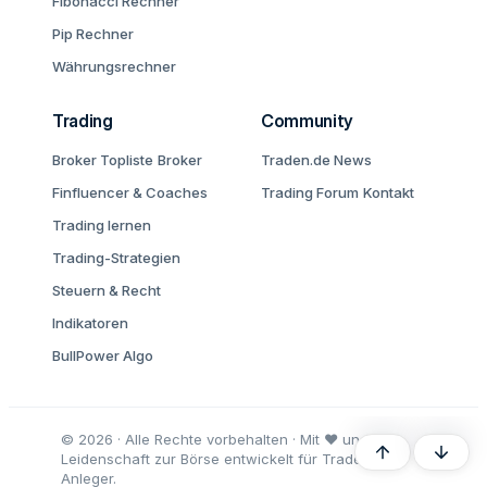
Fibonacci Rechner
Pip Rechner
Währungsrechner
Trading
Community
Broker Topliste
Broker
Traden.de News
Finfluencer & Coaches
Trading Forum
Kontakt
Trading lernen
Trading-Strategien
Steuern & Recht
Indikatoren
BullPower Algo
© 2026 · Alle Rechte vorbehalten · Mit ♥ und
Oben
Unten
Leidenschaft zur Börse entwickelt für Trader und
Anleger.