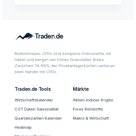
Risikohinweis: CFDs sind komplexe Instrumente mit
Hebel und bergen ein hohes finanzielles Risiko.
Zwischen 74-89% der Privatanlegerkonten verlieren
beim Handel mit CFDs.
Traden.de Tools
Märkte
Wirtschaftskalender
Aktien
Indizes
Krypto
COT Daten
Saisonalität
Forex
Rohstoffe
Quartalszahlen Kalender
Makro & Wirtschaft
Heatmap