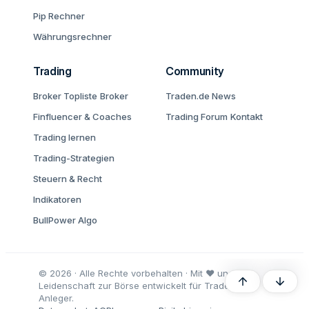
Pip Rechner
Währungsrechner
Trading
Community
Broker Topliste
Broker
Traden.de News
Finfluencer & Coaches
Trading Forum
Kontakt
Trading lernen
Trading-Strategien
Steuern & Recht
Indikatoren
BullPower Algo
© 2026 · Alle Rechte vorbehalten · Mit ♥ und
Oben
Unten
Leidenschaft zur Börse entwickelt für Trader und
Anleger.