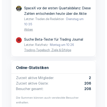
SpaceX vor der ersten Quartalsbilanz: Diese
Zahlen entscheiden heute über die Aktie
Letzter: Traden.de Redaktion
Dienstag um
10:35
Aktien
Suche Beta-Tester für Trading Journal
R
Letzter: Ratzfratz
Montag um 10:26
Trading-Tagebuch, Ziele & Erfolge
Online-Statistiken
Zurzeit aktive Mitglieder
2
Zurzeit aktive Gäste
206
Besucher gesamt
208
Die Summen können auch versteckte Besucher
enthalten.