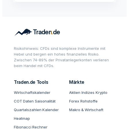
Risikohinweis: CFDs sind komplexe Instrumente mit
Hebel und bergen ein hohes finanzielles Risiko.
Zwischen 74-89% der Privatanlegerkonten verlieren
beim Handel mit CFDs.
Traden.de Tools
Märkte
Wirtschaftskalender
Aktien
Indizes
Krypto
COT Daten
Saisonalität
Forex
Rohstoffe
Quartalszahlen Kalender
Makro & Wirtschaft
Heatmap
Fibonacci Rechner