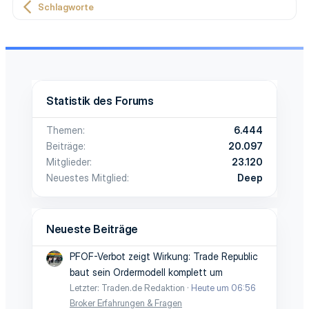
Schlagworte
Statistik des Forums
Themen
6.444
Beiträge
20.097
Mitglieder
23.120
Neuestes Mitglied
Deep
Neueste Beiträge
PFOF-Verbot zeigt Wirkung: Trade Republic
baut sein Ordermodell komplett um
Letzter: Traden.de Redaktion
Heute um 06:56
Broker Erfahrungen & Fragen