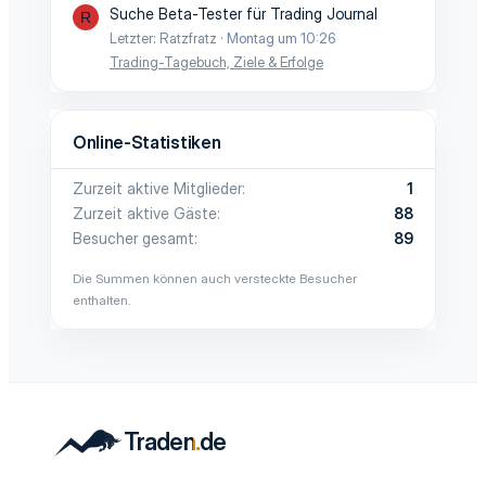
Suche Beta-Tester für Trading Journal
R
Letzter: Ratzfratz
Montag um 10:26
Trading-Tagebuch, Ziele & Erfolge
Online-Statistiken
Zurzeit aktive Mitglieder
1
Zurzeit aktive Gäste
88
Besucher gesamt
89
Die Summen können auch versteckte Besucher
enthalten.