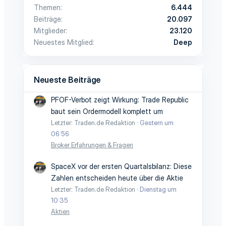
Themen
6.444
Beiträge
20.097
Mitglieder
23.120
Neuestes Mitglied
Deep
Neueste Beiträge
PFOF-Verbot zeigt Wirkung: Trade Republic
baut sein Ordermodell komplett um
Letzter: Traden.de Redaktion
Gestern um
06:56
Broker Erfahrungen & Fragen
SpaceX vor der ersten Quartalsbilanz: Diese
Zahlen entscheiden heute über die Aktie
Letzter: Traden.de Redaktion
Dienstag um
10:35
Aktien