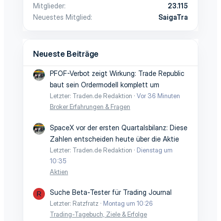
Mitglieder
23.115
Neuestes Mitglied
SaigaTra
Neueste Beiträge
PFOF-Verbot zeigt Wirkung: Trade Republic
baut sein Ordermodell komplett um
Letzter: Traden.de Redaktion
Vor 36 Minuten
Broker Erfahrungen & Fragen
SpaceX vor der ersten Quartalsbilanz: Diese
Zahlen entscheiden heute über die Aktie
Letzter: Traden.de Redaktion
Dienstag um
10:35
Aktien
Suche Beta-Tester für Trading Journal
R
Letzter: Ratzfratz
Montag um 10:26
Trading-Tagebuch, Ziele & Erfolge