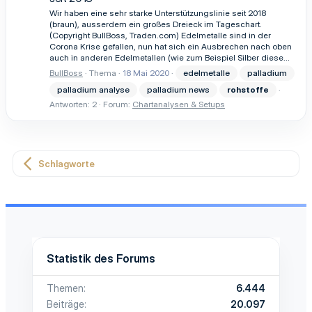
Wir haben eine sehr starke Unterstützungslinie seit 2018
(braun), ausserdem ein großes Dreieck im Tageschart.
(Copyright BullBoss, Traden.com) Edelmetalle sind in der
Corona Krise gefallen, nun hat sich ein Ausbrechen nach oben
auch in anderen Edelmetallen (wie zum Beispiel Silber diese...
BullBoss
Thema
18 Mai 2020
edelmetalle
palladium
palladium analyse
palladium news
rohstoffe
Antworten: 2
Forum:
Chartanalysen & Setups
Schlagworte
Statistik des Forums
Themen
6.444
Beiträge
20.097