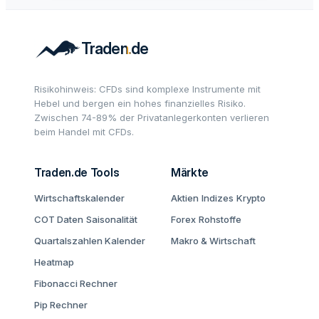
Risikohinweis: CFDs sind komplexe Instrumente mit
Hebel und bergen ein hohes finanzielles Risiko.
Zwischen 74-89% der Privatanlegerkonten verlieren
beim Handel mit CFDs.
Traden.de Tools
Märkte
Wirtschaftskalender
Aktien
Indizes
Krypto
COT Daten
Saisonalität
Forex
Rohstoffe
Quartalszahlen Kalender
Makro & Wirtschaft
Heatmap
Fibonacci Rechner
Pip Rechner