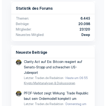
Statistik des Forums
Themen
6.445
Beiträge
20.098
Mitglieder
23.120
Neuestes Mitglied
Deep
Neueste Beiträge
Clarity Act auf Eis: Bitcoin reagiert auf
Senats-Stopp und schwachen US-
Jobreport
Letzter: Traden.de Redaktion
Heute um 06:55
Krypto Marktanalysen & Diskussionen
PFOF-Verbot zeigt Wirkung: Trade Republic
baut sein Ordermodell komplett um
Letzter: Traden.de Redaktion
Donnerstag um