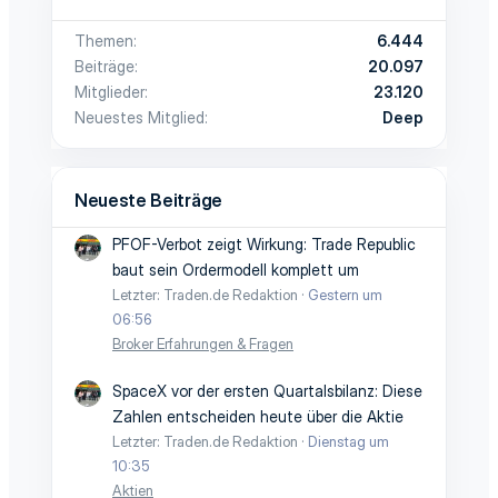
Themen
6.444
Beiträge
20.097
Mitglieder
23.120
Neuestes Mitglied
Deep
Neueste Beiträge
PFOF-Verbot zeigt Wirkung: Trade Republic
baut sein Ordermodell komplett um
Letzter: Traden.de Redaktion
Gestern um
06:56
Broker Erfahrungen & Fragen
SpaceX vor der ersten Quartalsbilanz: Diese
Zahlen entscheiden heute über die Aktie
Letzter: Traden.de Redaktion
Dienstag um
10:35
Aktien