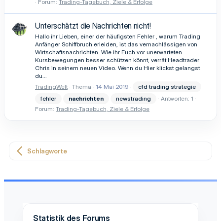
Forum:
Trading-Tagebuch, Ziele & Erfolge
Unterschätzt die Nachrichten nicht!
Hallo ihr Lieben, einer der häufigsten Fehler , warum Trading
Anfänger Schiffbruch erleiden, ist das vernachlässigen von
Wirtschaftsnachrichten. Wie ihr Euch vor unerwarteten
Kursbewegungen besser schützen könnt, verrät Headtrader
Chris in seinem neuen Video. Wenn du Hier klickst gelangst
du...
TradingWelt
Thema
14 Mai 2019
cfd trading strategie
fehler
nachrichten
newstrading
Antworten: 1
Forum:
Trading-Tagebuch, Ziele & Erfolge
Schlagworte
Statistik des Forums