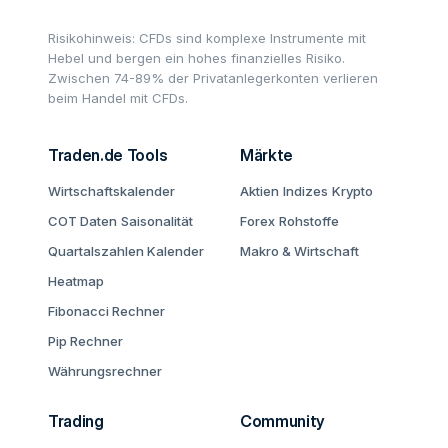
Risikohinweis: CFDs sind komplexe Instrumente mit
Hebel und bergen ein hohes finanzielles Risiko.
Zwischen 74-89% der Privatanlegerkonten verlieren
beim Handel mit CFDs.
Traden.de Tools
Märkte
Wirtschaftskalender
Aktien
Indizes
Krypto
COT Daten
Saisonalität
Forex
Rohstoffe
Quartalszahlen Kalender
Makro & Wirtschaft
Heatmap
Fibonacci Rechner
Pip Rechner
Währungsrechner
Trading
Community