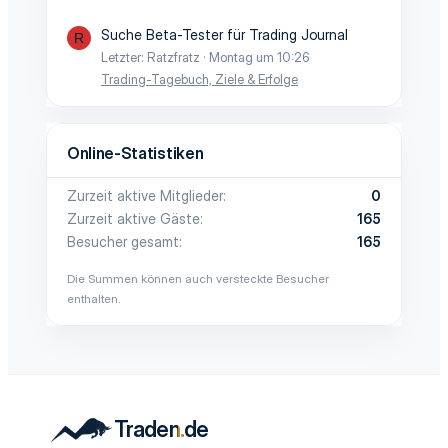
Suche Beta-Tester für Trading Journal
R
Letzter: Ratzfratz
Montag um 10:26
Trading-Tagebuch, Ziele & Erfolge
Online-Statistiken
Zurzeit aktive Mitglieder
0
Zurzeit aktive Gäste
165
Besucher gesamt
165
Die Summen können auch versteckte Besucher
enthalten.