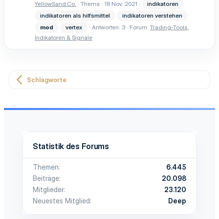
YellowSand.Co.
Thema
18 Nov. 2021
indikatoren
indikatoren als hilfsmittel
indikatoren verstehen
mod
vertex
Antworten: 3
Forum:
Trading-Tools,
Indikatoren & Signale
Schlagworte
Statistik des Forums
Themen
6.445
Beiträge
20.098
Mitglieder
23.120
Neuestes Mitglied
Deep