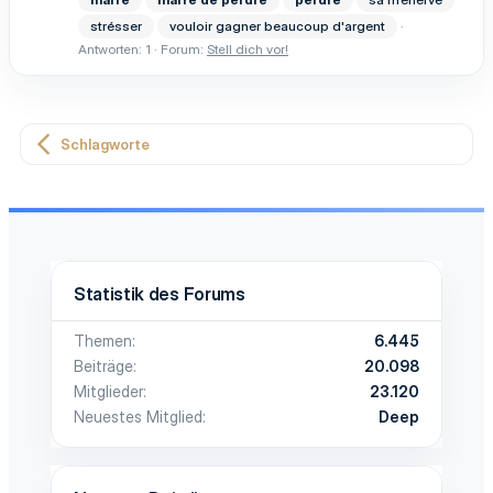
strésser
vouloir gagner beaucoup d'argent
Antworten: 1
Forum:
Stell dich vor!
Schlagworte
Statistik des Forums
Themen
6.445
Beiträge
20.098
Mitglieder
23.120
Neuestes Mitglied
Deep