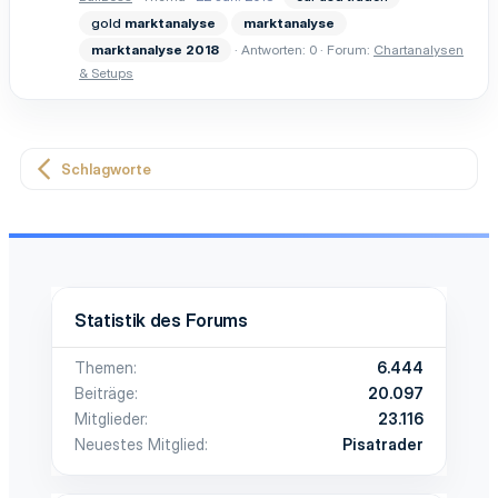
gold
marktanalyse
marktanalyse
marktanalyse
2018
Antworten: 0
Forum:
Chartanalysen
& Setups
Schlagworte
Statistik des Forums
Themen
6.444
Beiträge
20.097
Mitglieder
23.116
Neuestes Mitglied
Pisatrader