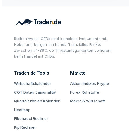
Risikohinweis: CFDs sind komplexe Instrumente mit
Hebel und bergen ein hohes finanzielles Risiko.
Zwischen 74-89% der Privatanlegerkonten verlieren
beim Handel mit CFDs.
Traden.de Tools
Märkte
Wirtschaftskalender
Aktien
Indizes
Krypto
COT Daten
Saisonalität
Forex
Rohstoffe
Quartalszahlen Kalender
Makro & Wirtschaft
Heatmap
Fibonacci Rechner
Pip Rechner