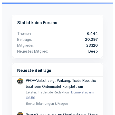
Statistik des Forums
Themen
6.444
Beiträge
20.097
Mitglieder
23.120
Neuestes Mitglied
Deep
Neueste Beiträge
PFOF-Verbot zeigt Wirkung: Trade Republic
baut sein Ordermodell komplett um
Letzter: Traden.de Redaktion
Donnerstag um
06:56
Broker Erfahrungen & Fragen
SpaceX vor der ersten Quartalsbilanz: Diese