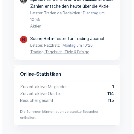
Zahlen entscheiden heute über die Aktie
Letzter: Traden.de Redaktion
Dienstag um
10:35
Aktien
Suche Beta-Tester für Trading Journal
R
Letzter: Ratzfratz
Montag um 10:26
Trading-Tagebuch, Ziele & Erfolge
Online-Statistiken
Zurzeit aktive Mitglieder
1
Zurzeit aktive Gäste
114
Besucher gesamt
115
Die Summen können auch versteckte Besucher
enthalten.