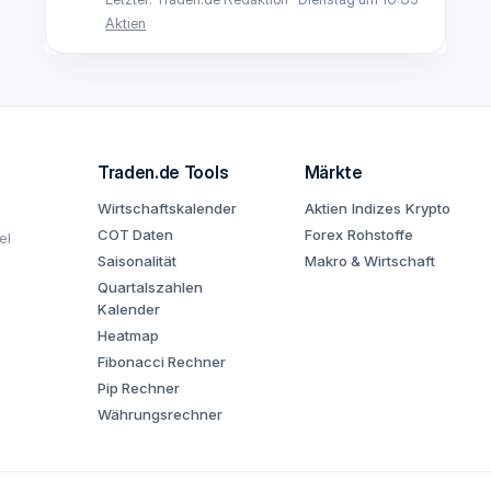
Aktien
Traden.de Tools
Märkte
Wirtschaftskalender
Aktien
Indizes
Krypto
COT Daten
Forex
Rohstoffe
el
Saisonalität
Makro & Wirtschaft
Quartalszahlen
Kalender
Heatmap
Fibonacci Rechner
Pip Rechner
Währungsrechner