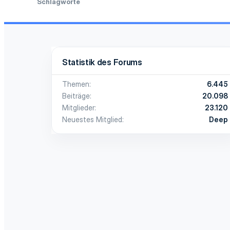
Schlagworte
Statistik des Forums
Themen
6.445
Beiträge
20.098
Mitglieder
23.120
Neuestes Mitglied
Deep