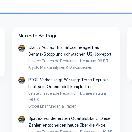
Neueste Beiträge
Clarity Act auf Eis: Bitcoin reagiert auf
Senats-Stopp und schwachen US-Jobreport
Letzter: Traden.de Redaktion
Heute um 06:55
Krypto Marktanalysen & Diskussionen
PFOF-Verbot zeigt Wirkung: Trade Republic
baut sein Ordermodell komplett um
Letzter: Traden.de Redaktion
Donnerstag um
06:56
Broker Erfahrungen & Fragen
SpaceX vor der ersten Quartalsbilanz: Diese
Zahlen entscheiden heute über die Aktie
Letzter: Traden.de Redaktion
Dienstag um 10:35