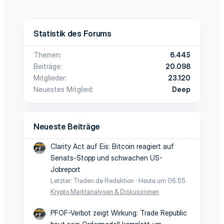
Statistik des Forums
Themen
6.445
Beiträge
20.098
Mitglieder
23.120
Neuestes Mitglied
Deep
Neueste Beiträge
Clarity Act auf Eis: Bitcoin reagiert auf
Senats-Stopp und schwachen US-
Jobreport
Letzter: Traden.de Redaktion
Heute um 06:55
Krypto Marktanalysen & Diskussionen
PFOF-Verbot zeigt Wirkung: Trade Republic