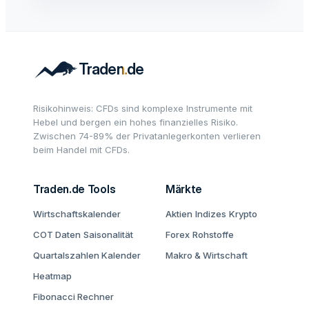
Risikohinweis: CFDs sind komplexe Instrumente mit
Hebel und bergen ein hohes finanzielles Risiko.
Zwischen 74-89% der Privatanlegerkonten verlieren
beim Handel mit CFDs.
Traden.de Tools
Märkte
Wirtschaftskalender
Aktien
Indizes
Krypto
COT Daten
Saisonalität
Forex
Rohstoffe
Quartalszahlen Kalender
Makro & Wirtschaft
Heatmap
Fibonacci Rechner