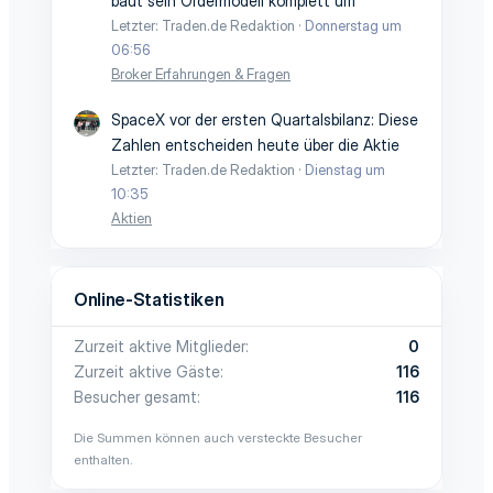
baut sein Ordermodell komplett um
Letzter: Traden.de Redaktion
Donnerstag um
06:56
Broker Erfahrungen & Fragen
SpaceX vor der ersten Quartalsbilanz: Diese
Zahlen entscheiden heute über die Aktie
Letzter: Traden.de Redaktion
Dienstag um
10:35
Aktien
Online-Statistiken
Zurzeit aktive Mitglieder
0
Zurzeit aktive Gäste
116
Besucher gesamt
116
Die Summen können auch versteckte Besucher
enthalten.