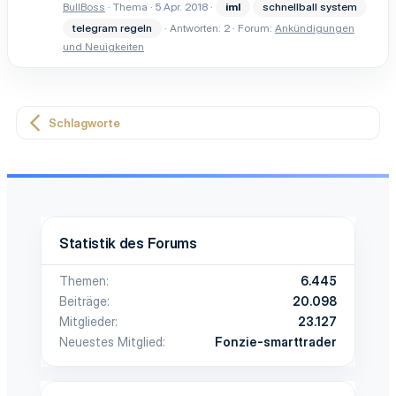
BullBoss
Thema
5 Apr. 2018
iml
schnellball system
telegram regeln
Antworten: 2
Forum:
Ankündigungen
und Neuigkeiten
Schlagworte
Statistik des Forums
Themen
6.445
Beiträge
20.098
Mitglieder
23.127
Neuestes Mitglied
Fonzie-smarttrader