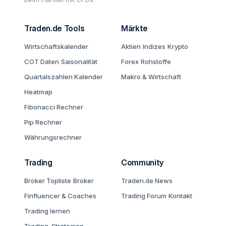
Traden.de Tools
Märkte
Wirtschaftskalender
Aktien
Indizes
Krypto
COT Daten
Saisonalität
Forex
Rohstoffe
Quartalszahlen Kalender
Makro & Wirtschaft
Heatmap
Fibonacci Rechner
Pip Rechner
Währungsrechner
Trading
Community
Broker Topliste
Broker
Traden.de News
Finfluencer & Coaches
Trading Forum
Kontakt
Trading lernen