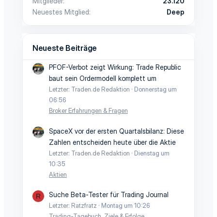
Mitglieder
23.120
Neuestes Mitglied
Deep
Neueste Beiträge
PFOF-Verbot zeigt Wirkung: Trade Republic
baut sein Ordermodell komplett um
Letzter: Traden.de Redaktion
Donnerstag um
06:56
Broker Erfahrungen & Fragen
SpaceX vor der ersten Quartalsbilanz: Diese
Zahlen entscheiden heute über die Aktie
Letzter: Traden.de Redaktion
Dienstag um
10:35
Aktien
Suche Beta-Tester für Trading Journal
R
Letzter: Ratzfratz
Montag um 10:26
Trading-Tagebuch, Ziele & Erfolge