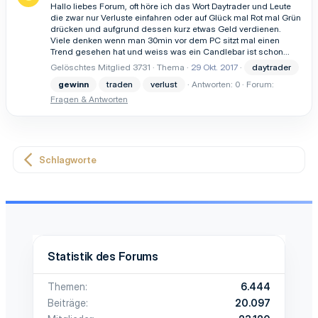
Hallo liebes Forum, oft höre ich das Wort Daytrader und Leute
die zwar nur Verluste einfahren oder auf Glück mal Rot mal Grün
drücken und aufgrund dessen kurz etwas Geld verdienen.
Viele denken wenn man 30min vor dem PC sitzt mal einen
Trend gesehen hat und weiss was ein Candlebar ist schon...
Gelöschtes Mitglied 3731
Thema
29 Okt. 2017
daytrader
gewinn
traden
verlust
Antworten: 0
Forum:
Fragen & Antworten
Schlagworte
Statistik des Forums
Themen
6.444
Beiträge
20.097