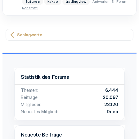
futures
kakao
tradingview
Antworten: 3
Forum:
Rohstoffe
Schlagworte
Statistik des Forums
Themen
6.444
Beiträge
20.097
Mitglieder
23.120
Neuestes Mitglied
Deep
Neueste Beiträge