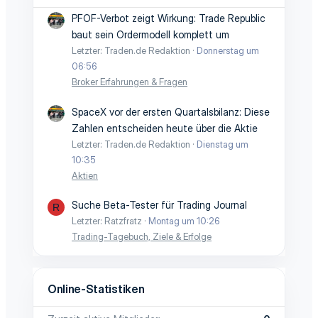
PFOF-Verbot zeigt Wirkung: Trade Republic
baut sein Ordermodell komplett um
Letzter: Traden.de Redaktion
Donnerstag um
06:56
Broker Erfahrungen & Fragen
SpaceX vor der ersten Quartalsbilanz: Diese
Zahlen entscheiden heute über die Aktie
Letzter: Traden.de Redaktion
Dienstag um
10:35
Aktien
Suche Beta-Tester für Trading Journal
R
Letzter: Ratzfratz
Montag um 10:26
Trading-Tagebuch, Ziele & Erfolge
Online-Statistiken