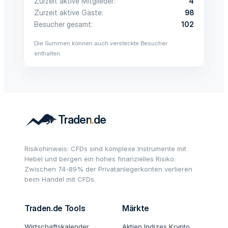
Zurzeit aktive Mitglieder
4
Zurzeit aktive Gäste
98
Besucher gesamt
102
Die Summen können auch versteckte Besucher
enthalten.
Risikohinweis: CFDs sind komplexe Instrumente mit
Hebel und bergen ein hohes finanzielles Risiko.
Zwischen 74-89% der Privatanlegerkonten verlieren
beim Handel mit CFDs.
Traden.de Tools
Märkte
Wirtschaftskalender
Aktien
Indizes
Krypto