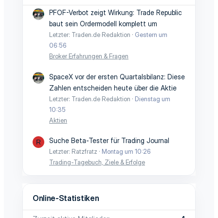
PFOF-Verbot zeigt Wirkung: Trade Republic
baut sein Ordermodell komplett um
Letzter: Traden.de Redaktion
Gestern um
06:56
Broker Erfahrungen & Fragen
SpaceX vor der ersten Quartalsbilanz: Diese
Zahlen entscheiden heute über die Aktie
Letzter: Traden.de Redaktion
Dienstag um
10:35
Aktien
Suche Beta-Tester für Trading Journal
R
Letzter: Ratzfratz
Montag um 10:26
Trading-Tagebuch, Ziele & Erfolge
Online-Statistiken