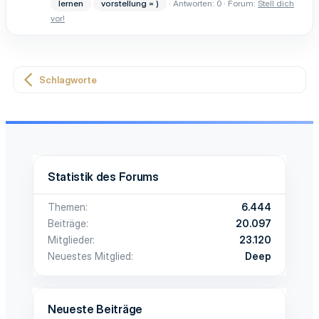
lernen
vorstellung = )
Antworten: 0
Forum:
Stell dich
vor!
Schlagworte
Statistik des Forums
Themen
6.444
Beiträge
20.097
Mitglieder
23.120
Neuestes Mitglied
Deep
Neueste Beiträge