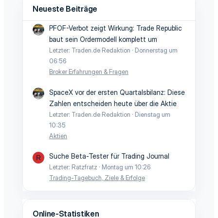
Neueste Beiträge
PFOF-Verbot zeigt Wirkung: Trade Republic
baut sein Ordermodell komplett um
Letzter: Traden.de Redaktion
Donnerstag um
06:56
Broker Erfahrungen & Fragen
SpaceX vor der ersten Quartalsbilanz: Diese
Zahlen entscheiden heute über die Aktie
Letzter: Traden.de Redaktion
Dienstag um
10:35
Aktien
Suche Beta-Tester für Trading Journal
R
Letzter: Ratzfratz
Montag um 10:26
Trading-Tagebuch, Ziele & Erfolge
Online-Statistiken