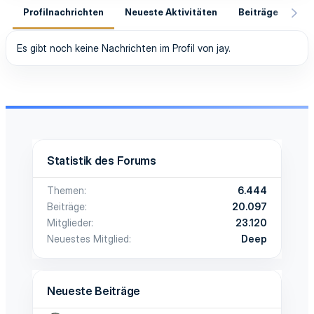
Profilnachrichten
Neueste Aktivitäten
Beiträge
In
Es gibt noch keine Nachrichten im Profil von jay.
Statistik des Forums
Themen
6.444
Beiträge
20.097
Mitglieder
23.120
Neuestes Mitglied
Deep
Neueste Beiträge