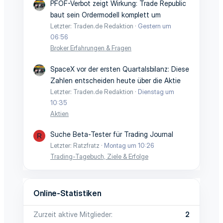
PFOF-Verbot zeigt Wirkung: Trade Republic
baut sein Ordermodell komplett um
Letzter: Traden.de Redaktion
Gestern um
06:56
Broker Erfahrungen & Fragen
SpaceX vor der ersten Quartalsbilanz: Diese
Zahlen entscheiden heute über die Aktie
Letzter: Traden.de Redaktion
Dienstag um
10:35
Aktien
Suche Beta-Tester für Trading Journal
R
Letzter: Ratzfratz
Montag um 10:26
Trading-Tagebuch, Ziele & Erfolge
Online-Statistiken
Zurzeit aktive Mitglieder
2