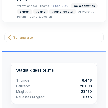
Candle...
YellowSand.Co.
Thema
25 Sep. 2022
dax automation
expert
trading
trading-roboter
Antworten: 0
Forum:
Trading Strategien
Schlagworte
Statistik des Forums
Themen
6.445
Beiträge
20.098
Mitglieder
23.120
Neuestes Mitglied
Deep