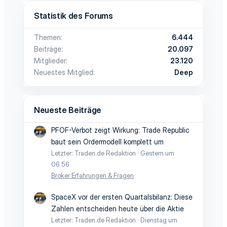
Statistik des Forums
Themen
6.444
Beiträge
20.097
Mitglieder
23.120
Neuestes Mitglied
Deep
Neueste Beiträge
PFOF-Verbot zeigt Wirkung: Trade Republic
baut sein Ordermodell komplett um
Letzter: Traden.de Redaktion
Gestern um
06:56
Broker Erfahrungen & Fragen
SpaceX vor der ersten Quartalsbilanz: Diese
Zahlen entscheiden heute über die Aktie
Letzter: Traden.de Redaktion
Dienstag um