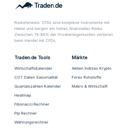
Risikohinweis: CFDs sind komplexe Instrumente mit
Hebel und bergen ein hohes finanzielles Risiko.
Zwischen 74-89% der Privatanlegerkonten verlieren
beim Handel mit CFDs.
Traden.de Tools
Märkte
Wirtschaftskalender
Aktien
Indizes
Krypto
COT Daten
Saisonalität
Forex
Rohstoffe
Quartalszahlen Kalender
Makro & Wirtschaft
Heatmap
Fibonacci Rechner
Pip Rechner
Währungsrechner