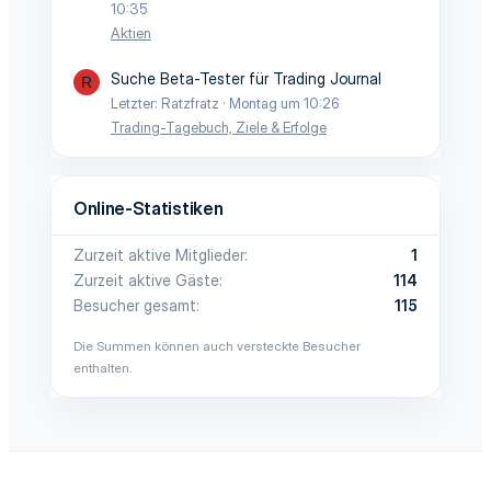
10:35
Aktien
Suche Beta-Tester für Trading Journal
R
Letzter: Ratzfratz
Montag um 10:26
Trading-Tagebuch, Ziele & Erfolge
Online-Statistiken
Zurzeit aktive Mitglieder
1
Zurzeit aktive Gäste
114
Besucher gesamt
115
Die Summen können auch versteckte Besucher
enthalten.