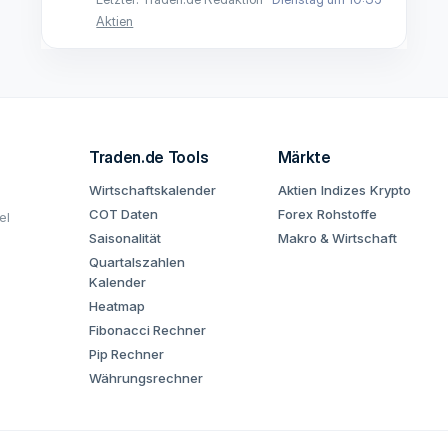
Aktien
Traden.de Tools
Märkte
Wirtschaftskalender
Aktien
Indizes
Krypto
COT Daten
Forex
Rohstoffe
el
Saisonalität
Makro & Wirtschaft
Quartalszahlen
Kalender
Heatmap
Fibonacci Rechner
Pip Rechner
Währungsrechner