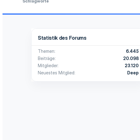
Schlagworte
Statistik des Forums
Themen
6.445
Beiträge
20.098
Mitglieder
23.120
Neuestes Mitglied
Deep