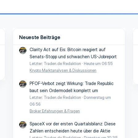
Neueste Beiträge
Clarity Act auf Eis: Bitcoin reagiert auf
Senats-Stopp und schwachen US-Jobreport
Letzter: Traden.de Redaktion
Heute um 06:55
Krypto Marktanalysen & Diskussionen
PFOF-Verbot zeigt Wirkung: Trade Republic
baut sein Ordermodell komplett um
Letzter: Traden.de Redaktion
Donnerstag um
06:56
Broker Erfahrungen & Fragen
SpaceX vor der ersten Quartalsbilanz: Diese
Zahlen entscheiden heute über die Aktie
Letzter: Traden.de Redaktion
Dienstag um 10:35