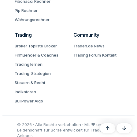
Fibonacci Rechner
Pip Rechner
Währungsrechner
Trading
Community
Broker Topliste
Broker
Traden.de News
Finfluencer & Coaches
Trading Forum
Kontakt
Trading lernen
Trading-Strategien
Steuern & Recht
Indikatoren
BullPower Algo
© 2026 · Alle Rechte vorbehalten · Mit ♥ und
Oben
Unten
Leidenschaft zur Börse entwickelt für Trader und
Anleger.