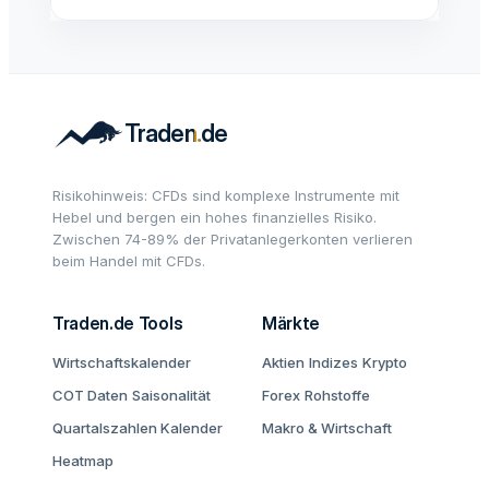
Risikohinweis: CFDs sind komplexe Instrumente mit
Hebel und bergen ein hohes finanzielles Risiko.
Zwischen 74-89% der Privatanlegerkonten verlieren
beim Handel mit CFDs.
Traden.de Tools
Märkte
Wirtschaftskalender
Aktien
Indizes
Krypto
COT Daten
Saisonalität
Forex
Rohstoffe
Quartalszahlen Kalender
Makro & Wirtschaft
Heatmap