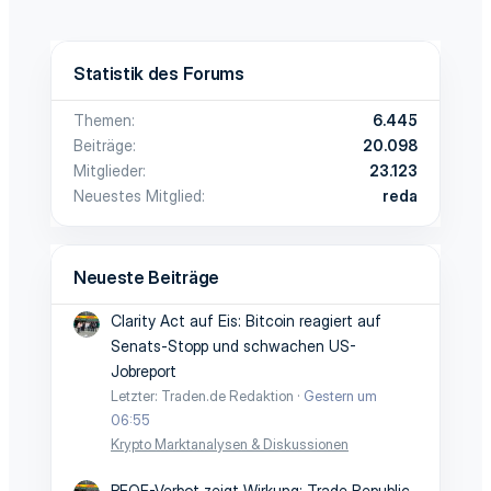
Statistik des Forums
Themen
6.445
Beiträge
20.098
Mitglieder
23.123
Neuestes Mitglied
reda
Neueste Beiträge
Clarity Act auf Eis: Bitcoin reagiert auf
Senats-Stopp und schwachen US-
Jobreport
Letzter: Traden.de Redaktion
Gestern um
06:55
Krypto Marktanalysen & Diskussionen
PFOF-Verbot zeigt Wirkung: Trade Republic