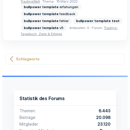
TradingWelt
Thema
15 März 2022
bullpower
template
erfahungen
bullpower
template
feedback
bullpower
template
fehler
bullpower
template
test
bullpower
template
v5
Antworten: 0
Forum:
Trading-
Tagebuch, Ziele & Erfolge
Schlagworte
Statistik des Forums
Themen
6.445
Beiträge
20.098
Mitglieder
23.120