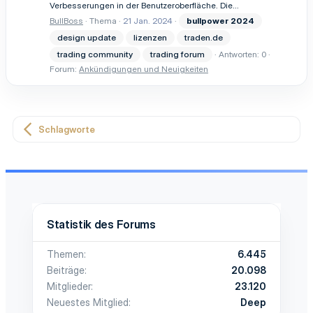
Verbesserungen in der Benutzeroberfläche. Die...
BullBoss
Thema
21 Jan. 2024
bullpower
2024
design update
lizenzen
traden.de
trading community
trading forum
Antworten: 0
Forum:
Ankündigungen und Neuigkeiten
Schlagworte
Statistik des Forums
Themen
6.445
Beiträge
20.098
Mitglieder
23.120
Neuestes Mitglied
Deep