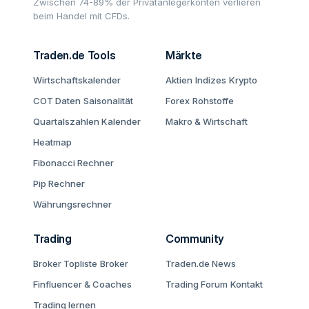
Zwischen 74-89% der Privatanlegerkonten verlieren
beim Handel mit CFDs.
Traden.de Tools
Märkte
Wirtschaftskalender
Aktien
Indizes
Krypto
COT Daten
Saisonalität
Forex
Rohstoffe
Quartalszahlen Kalender
Makro & Wirtschaft
Heatmap
Fibonacci Rechner
Pip Rechner
Währungsrechner
Trading
Community
Broker Topliste
Broker
Traden.de News
Finfluencer & Coaches
Trading Forum
Kontakt
Trading lernen