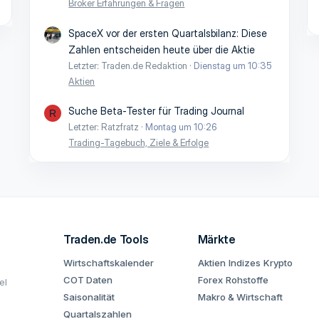
Broker Erfahrungen & Fragen
SpaceX vor der ersten Quartalsbilanz: Diese
Zahlen entscheiden heute über die Aktie
Letzter: Traden.de Redaktion
Dienstag um 10:35
Aktien
Suche Beta-Tester für Trading Journal
R
Letzter: Ratzfratz
Montag um 10:26
Trading-Tagebuch, Ziele & Erfolge
Traden.de Tools
Märkte
Wirtschaftskalender
Aktien
Indizes
Krypto
COT Daten
Forex
Rohstoffe
el
Saisonalität
Makro & Wirtschaft
Quartalszahlen