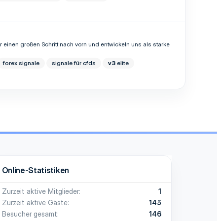
einen großen Schritt nach vorn und entwickeln uns als starke
forex signale
signale für cfds
v3
elite
Online-Statistiken
Zurzeit aktive Mitglieder
1
Zurzeit aktive Gäste
145
Besucher gesamt
146