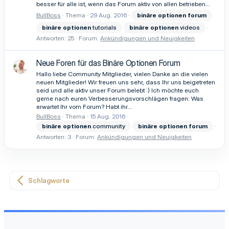
besser für alle ist, wenn das Forum aktiv von allen betrieben...
BullBoss
Thema
29 Aug. 2016
binäre
optionen
forum
binäre
optionen
tutorials
binäre
optionen
videos
Antworten: 25
Forum:
Ankündigungen und Neuigkeiten
Neue Foren für das Binäre Optionen Forum
Hallo liebe Community Mitglieder, vielen Danke an die vielen
neuen Mitglieder! Wir freuen uns sehr, dass Ihr uns beigetreten
seid und alle aktiv unser Forum belebt :) Ich möchte euch
gerne nach euren Verbesserungsvorschlägen fragen: Was
erwartet Ihr vom Forum? Habt ihr...
BullBoss
Thema
15 Aug. 2016
binäre
optionen
community
binäre
optionen
forum
Antworten: 3
Forum:
Ankündigungen und Neuigkeiten
Schlagworte