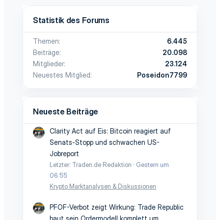
Statistik des Forums
Themen
6.445
Beiträge
20.098
Mitglieder
23.124
Neuestes Mitglied
Poseidon7799
Neueste Beiträge
Clarity Act auf Eis: Bitcoin reagiert auf
Senats-Stopp und schwachen US-
Jobreport
Letzter: Traden.de Redaktion
Gestern um
06:55
Krypto Marktanalysen & Diskussionen
PFOF-Verbot zeigt Wirkung: Trade Republic
baut sein Ordermodell komplett um