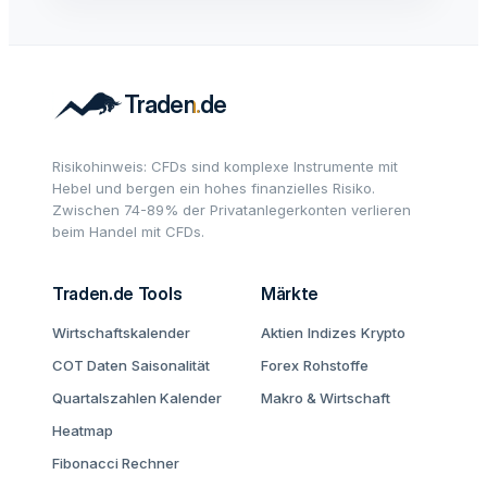
Risikohinweis: CFDs sind komplexe Instrumente mit
Hebel und bergen ein hohes finanzielles Risiko.
Zwischen 74-89% der Privatanlegerkonten verlieren
beim Handel mit CFDs.
Traden.de Tools
Märkte
Wirtschaftskalender
Aktien
Indizes
Krypto
COT Daten
Saisonalität
Forex
Rohstoffe
Quartalszahlen Kalender
Makro & Wirtschaft
Heatmap
Fibonacci Rechner