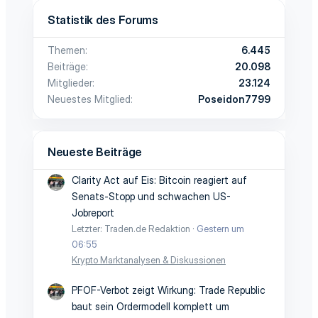
Statistik des Forums
Themen
6.445
Beiträge
20.098
Mitglieder
23.124
Neuestes Mitglied
Poseidon7799
Neueste Beiträge
Clarity Act auf Eis: Bitcoin reagiert auf
Senats-Stopp und schwachen US-
Jobreport
Letzter: Traden.de Redaktion
Gestern um
06:55
Krypto Marktanalysen & Diskussionen
PFOF-Verbot zeigt Wirkung: Trade Republic
baut sein Ordermodell komplett um