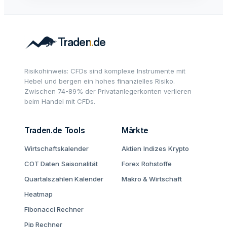
Risikohinweis: CFDs sind komplexe Instrumente mit
Hebel und bergen ein hohes finanzielles Risiko.
Zwischen 74-89% der Privatanlegerkonten verlieren
beim Handel mit CFDs.
Traden.de Tools
Märkte
Wirtschaftskalender
Aktien
Indizes
Krypto
COT Daten
Saisonalität
Forex
Rohstoffe
Quartalszahlen Kalender
Makro & Wirtschaft
Heatmap
Fibonacci Rechner
Pip Rechner