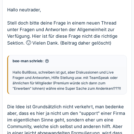
Hallo neutrader,
Stell doch bitte deine Frage in einem neuen Thread
unter
Fragen und Antworten
der Allgemeinheit zur
Verfügung. Hier ist für diese Frage nicht die richtige
🙂
Sektion.
Vielen Dank. (Beitrag daher gelöscht)
bee-man schrieb:
Hallo BullBoss, schreiben ist gut, aber Diskussionen und Live
Fragen und Antworten, Hilfe Stellung usw. mit TeamSpeak oder
ähnlichen für Mitglieder (Premium würde sich dann zum
"Erwerben" lohnen) währe eine Super Sache zum Andenken!???!!
Die Idee ist Grundsätzlich nicht verkehrt, man bedenke
aber, dass es hier ja nicht um den "support" einer Firma
im eigentlichen Sinne geht, sondern eher um eine
Community, welche sich selbst und anderen hilft. Aber
in einer leicht abgewandelten Formulierung, wird dass