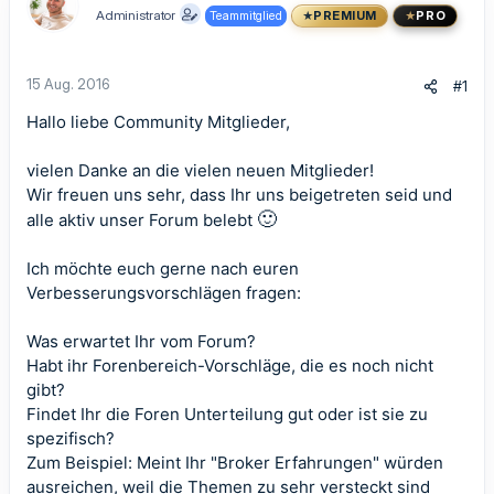
Administrator
Teammitglied
PREMIUM
PRO
15 Aug. 2016
#1
Hallo liebe Community Mitglieder,
vielen Danke an die vielen neuen Mitglieder!
Wir freuen uns sehr, dass Ihr uns beigetreten seid und
🙂
alle aktiv unser Forum belebt
Ich möchte euch gerne nach euren
Verbesserungsvorschlägen fragen:
Was erwartet Ihr vom Forum?
Habt ihr Forenbereich-Vorschläge, die es noch nicht
gibt?
Findet Ihr die Foren Unterteilung gut oder ist sie zu
spezifisch?
Zum Beispiel: Meint Ihr "Broker Erfahrungen" würden
ausreichen, weil die Themen zu sehr versteckt sind