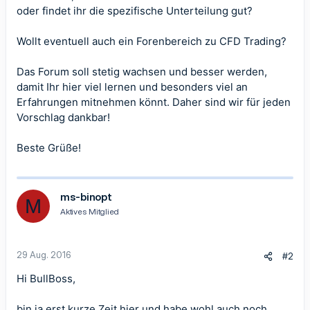
oder findet ihr die spezifische Unterteilung gut?
Wollt eventuell auch ein Forenbereich zu CFD Trading?
Das Forum soll stetig wachsen und besser werden,
damit Ihr hier viel lernen und besonders viel an
Erfahrungen mitnehmen könnt. Daher sind wir für jeden
Vorschlag dankbar!
Beste Grüße!
ms-binopt
M
Aktives Mitglied
29 Aug. 2016
#2
Hi BullBoss,
bin ja erst kurze Zeit hier und habe wohl auch noch